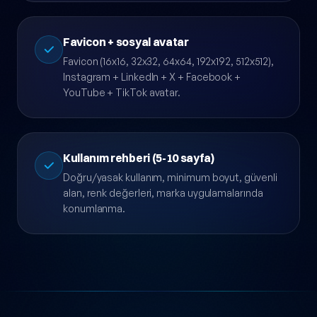
monogram (kısa form) varyantları.
Favicon + sosyal avatar
Favicon (16x16, 32x32, 64x64, 192x192, 512x512),
Instagram + LinkedIn + X + Facebook +
YouTube + TikTok avatar.
Kullanım rehberi (5-10 sayfa)
Doğru/yasak kullanım, minimum boyut, güvenli
alan, renk değerleri, marka uygulamalarında
konumlanma.