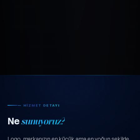
— HIZMET DETAYI
Ne
sunuyoruz?