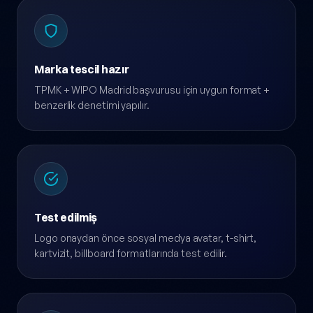
Marka tescil hazır
TPMK + WIPO Madrid başvurusu için uygun format +
benzerlik denetimi yapılır.
Test edilmiş
Logo onaydan önce sosyal medya avatar, t-shirt,
kartvizit, billboard formatlarında test edilir.