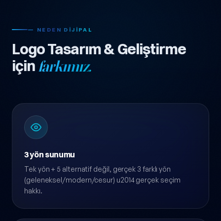
— NEDEN DIJIPAL
Logo Tasarım & Geliştirme
için
farkımız.
3 yön sunumu
Tek yön + 5 alternatif değil, gerçek 3 farklı yön
(geleneksel/modern/cesur) u2014 gerçek seçim
hakkı.