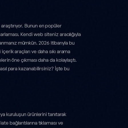
 araştırıyor. Bunun en popüler
arlaması. Kendi web siteniz aracılığıyla
zanmanız mümkün. 2026 itibarıyla bu
 içerik araçları ve daha sıkı arama
telerin öne çıkması daha da kolaylaştı.
nasıl para kazanabilirsiniz? İşte bu
eya kuruluşun ürünlerini tanıtarak
ate bağlantılarına tıklaması ve