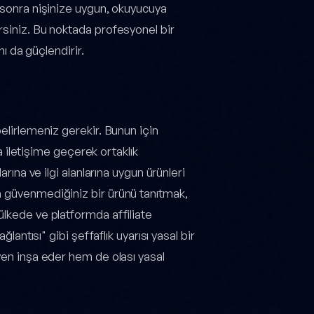
n sonra nişinize uygun, okuyucuya
rsiniz. Bu noktada profesyonel bir
nı da güçlendirir.
belirlemeniz gerekir. Bunun için
la iletişime geçerek ortaklık
arına ve ilgi alanlarına uygun ürünleri
a güvenmediğiniz bir ürünü tanıtmak,
ülkede ve platformda affiliate
lantısı" gibi şeffaflık uyarısı yasal bir
ven inşa eder hem de olası yasal