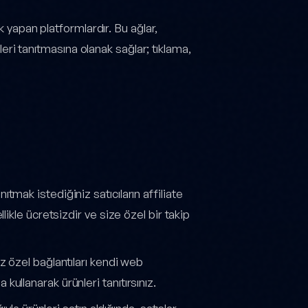
ılık yapan platformlardır. Bu ağlar,
ünleri tanıtmasına olanak sağlar; tıklama,
anıtmak istediğiniz satıcıların affiliate
likle ücretsizdir ve size özel bir takip
ız özel bağlantıları kendi web
ullanarak ürünleri tanıtırsınız.