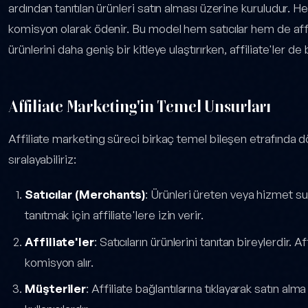
ardından tanıtılan ürünleri satın alması üzerine kuruludur. Her
komisyon olarak ödenir. Bu model hem satıcılar hem de affilia
ürünlerini daha geniş bir kitleye ulaştırırken, affiliate'ler de
Affiliate Marketing'in Temel Unsurları
Affiliate marketing süreci birkaç temel bileşen etrafında dö
sıralayabiliriz:
Satıcılar (Merchants)
: Ürünleri üreten veya hizmet suna
tanıtmak için affiliate'lere izin verir.
Affiliate'ler
: Satıcıların ürünlerini tanıtan bireylerdir. Aff
komisyon alır.
Müşteriler
: Affiliate bağlantılarına tıklayarak satın al