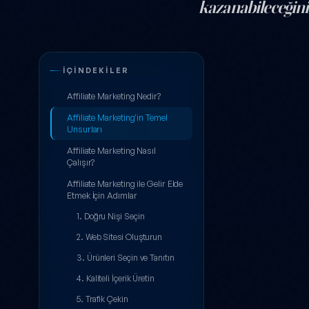
kazanabileceğiniz
Affiliate Marke
İÇINDEKILER
Affiliate Marketing Nedir?
Affiliate Marketing'in Temel
Unsurları
Affiliate Marketing Nasıl
Çalışır?
Affiliate Marketing ile Gelir Elde
Etmek İçin Adımlar
1. Doğru Nişi Seçin
2. Web Sitesi Oluşturun
3. Ürünleri Seçin ve Tanıtın
4. Kaliteli İçerik Üretin
5. Trafik Çekin