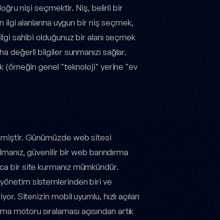
doğru nişi seçmektir. Niş, belirli bir
n ilgi alanlarına uygun bir niş seçmek,
bilgi sahibi olduğunuz bir alanı seçmek
a değerli bilgiler sunmanızı sağlar.
ak (örneğin genel "teknoloji" yerine "ev
gelmiştir. Günümüzde web sitesi
 almanız, güvenilir bir web barındırma
lıca bir site kurmanız mümkündür.
 yönetim sistemlerinden biri ve
yor. Sitenizin mobil uyumlu, hızlı açılan
ama motoru sıralaması açısından artık