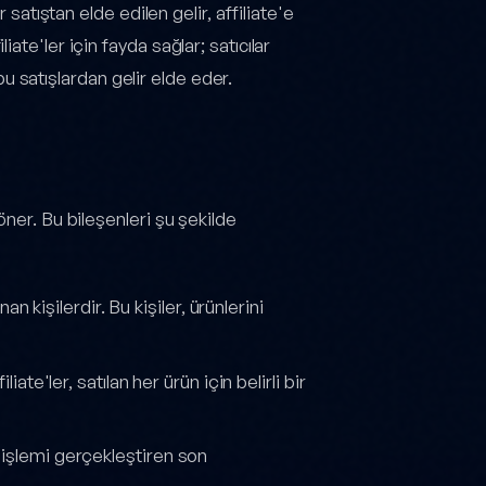
 satıştan elde edilen gelir, affiliate'e
te'ler için fayda sağlar; satıcılar
 bu satışlardan gelir elde eder.
ner. Bu bileşenleri şu şekilde
n kişilerdir. Bu kişiler, ürünlerini
iliate'ler, satılan her ürün için belirli bir
ma işlemi gerçekleştiren son