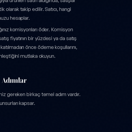
ğıyla ürünleri satın aldığında, satışlar
k olarak takip edilir. Satıcı, hangi
unuzu hesaplar.
andığınız komisyonları öder. Komisyon
atış fiyatının bir yüzdesi ya da satış
ma katılmadan önce ödeme koşullarını,
eştiğini mutlaka okuyun.
in Adımlar
eniz gereken birkaç temel adım vardır.
unsurları kapsar.