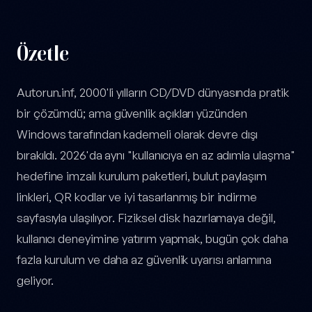
Özetle
Autorun.inf, 2000'li yılların CD/DVD dünyasında pratik
bir çözümdü; ama güvenlik açıkları yüzünden
Windows tarafından kademeli olarak devre dışı
bırakıldı. 2026'da aynı "kullanıcıya en az adımla ulaşma"
hedefine imzalı kurulum paketleri, bulut paylaşım
linkleri, QR kodlar ve iyi tasarlanmış bir indirme
sayfasıyla ulaşılıyor. Fiziksel disk hazırlamaya değil,
kullanıcı deneyimine yatırım yapmak, bugün çok daha
fazla kurulum ve daha az güvenlik uyarısı anlamına
geliyor.