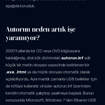
aşağıda koruduk.
Autorun neden artık işe
yaramıyor?
2000'li yıllarda bir CD veya DVD bilgisayara
takıldığında, disk kök dizinindeki
autorun.inf
adlı
küçük bir metin dosyası sayesinde belirlenen bir
.exe
,
.html
ya da müzik dosyası otomatik olarak
açılabiliyordu. Aynı mantık zamanla USB bellekler için
de kötüye kullanıldı: virüsler autorun.inf üzerinden
kendini otomatik çalıştırıp yayılmaya başladı. Bunun
sonucunda Microsoft, Windows 7'den itibaren USB