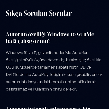
Sıkça Sorulan Sorular
Autorun özelliği Windows 10 ve 11'de
hâlâ çalışıyor mu?
Windows 10 ve 11, güvenlik nedeniyle AutoRun
özelliğini büyük ölçüde devre dışı bırakmıştır; özellikle
USB sürücülerde tamamen kapatılmıştır. CD ve
DVD'lerde ise AutoPlay iletişim kutusu çıkabilir, ancak
autorun.inf dosyasındaki komutlar otomatik olarak
çalıştırılmaz ve kullanıcının onayı gerekir.