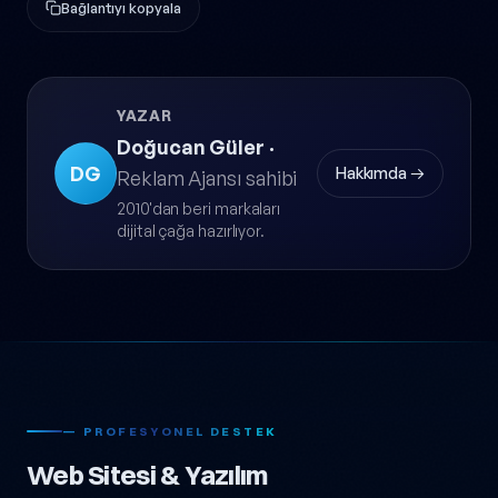
Bağlantıyı kopyala
YAZAR
Doğucan Güler
·
DG
Hakkımda →
Reklam Ajansı sahibi
2010'dan beri markaları
dijital çağa hazırlıyor.
— PROFESYONEL DESTEK
Web Sitesi & Yazılım