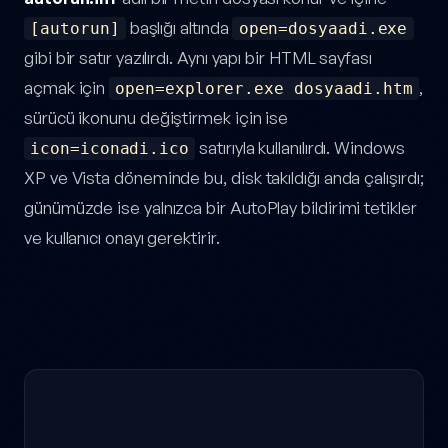
başlığı altında
[autorun]
open=dosyaadi.exe
gibi bir satır yazılırdı. Aynı yapı bir HTML sayfası
açmak için
,
open=explorer.exe dosyaadi.htm
sürücü ikonunu değiştirmek için ise
satırıyla kullanılırdı. Windows
icon=iconadi.ico
XP ve Vista döneminde bu, disk takıldığı anda çalışırdı;
günümüzde ise yalnızca bir AutoPlay bildirimi tetikler
ve kullanıcı onayı gerektirir.