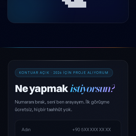
KONTUAR AÇIK · 2026 IÇIN PROJE ALIYORUM
Ne yapmak
istiyorsun?
Numaranı bırak, seni ben arayayım. İlk görüşme
ücretsiz, hiçbir taahhüt yok.