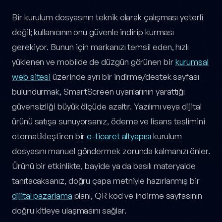
Bir kurulum dosyasının teknik olarak çalışması yeterli
değil; kullanıcının onu güvenle indirip kurması
gerekiyor. Bunun için markanızı temsil eden, hızlı
yüklenen ve mobilde de düzgün görünen bir
kurumsal
web sitesi
üzerinde ayrı bir indirme/destek sayfası
bulundurmak, SmartScreen uyarılarının yarattığı
güvensizliği büyük ölçüde azaltır. Yazılımı veya dijital
ürünü satışa sunuyorsanız, ödeme ve lisans teslimini
otomatikleştiren bir
e-ticaret altyapısı
kurulum
dosyasını manuel göndermek zorunda kalmanızı önler.
Ürünü bir etkinlikte, bayide ya da basılı materyalde
tanıtacaksanız, doğru çapa metniyle hazırlanmış bir
dijital pazarlama
planı, QR kod ve indirme sayfasının
doğru kitleye ulaşmasını sağlar.