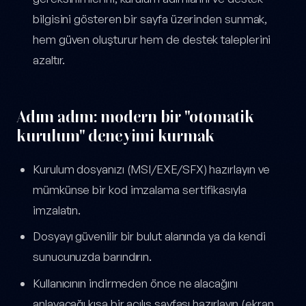
bilgisini gösteren bir sayfa üzerinden sunmak,
hem güven oluşturur hem de destek taleplerini
azaltır.
Adım adım: modern bir "otomatik
kurulum" deneyimi kurmak
Kurulum dosyanızı (MSI/EXE/SFX) hazırlayın ve
mümkünse bir kod imzalama sertifikasıyla
imzalatın.
Dosyayı güvenilir bir bulut alanında ya da kendi
sunucunuzda barındırın.
Kullanıcının indirmeden önce ne alacağını
anlayacağı kısa bir açılış sayfası hazırlayın (ekran