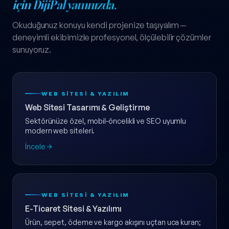
için DijiPal yanınızda.
Okuduğunuz konuyu kendi projenize taşıyalım —
deneyimli ekibimizle profesyonel, ölçülebilir çözümler
sunuyoruz.
WEB SITESI & YAZILIM
Web Sitesi Tasarımı & Geliştirme
Sektörünüze özel, mobil-öncelikli ve SEO uyumlu
modern web siteleri.
İncele
WEB SITESI & YAZILIM
E-Ticaret Sitesi & Yazılımı
Ürün, sepet, ödeme ve kargo akışını uçtan uca kuran;