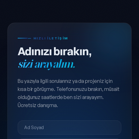
— HIZLI ILETIŞIM
Adınızı bırakın,
sizi arayalım.
Bu yazıyla ilgili sorularınız ya da projeniz için
kısa bir görüşme. Telefonunuzu bırakın, müsait
olduğunuz saatlerde ben sizi arayayım.
Ücretsiz danışma.
Ad Soyad