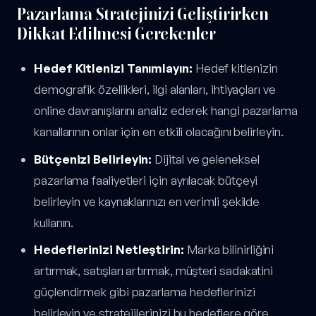
Pazarlama Stratejinizi Geliştirirken
Dikkat Edilmesi Gerekenler
Hedef Kitlenizi Tanımlayın:
Hedef kitlenizin
demografik özellikleri, ilgi alanları, ihtiyaçları ve
online davranışlarını analiz ederek hangi pazarlama
kanallarının onlar için en etkili olacağını belirleyin.
Bütçenizi Belirleyin:
Dijital ve geleneksel
pazarlama faaliyetleri için ayrılacak bütçeyi
belirleyin ve kaynaklarınızı en verimli şekilde
kullanın.
Hedeflerinizi Netleştirin:
Marka bilinirliğini
artırmak, satışları artırmak, müşteri sadakatini
güçlendirmek gibi pazarlama hedeflerinizi
belirleyin ve stratejilerinizi bu hedeflere göre