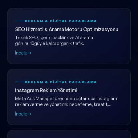
REKLAM & DIJITAL PAZARLAMA
SEO Hizmeti & Arama Motoru Optimizasyonu
Teknik SEO, içerik, backlink ve AI arama
görünürlüğüyle kalıcı organik trafik.
İncele
REKLAM & DIJITAL PAZARLAMA
Instagram Reklam Yönetimi
Meta Ads Manager üzerinden uçtan uca Instagram
reklam verme ve yönetimi: hedefleme, kreatif,
dönüşüm takibi ve haftalık raporlama tek pakette.
İncele