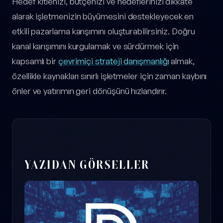
Hedef kitlenizi, bütçenizi ve hedeflerinizi dikkate
alarak işletmenizin büyümesini destekleyecek en
etkili pazarlama karışımını oluşturabilirsiniz. Doğru
kanal karışımını kurgulamak ve sürdürmek için
kapsamlı bir
çevrimiçi strateji danışmanlığı
almak,
özellikle kaynakları sınırlı işletmeler için zaman kaybını
önler ve yatırımın geri dönüşünü hızlandırır.
YAZIDAN GÖRSELLER