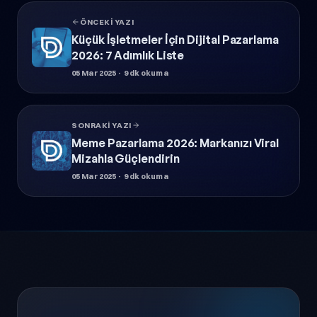
ÖNCEKI YAZI
Küçük İşletmeler İçin Dijital Pazarlama
2026: 7 Adımlık Liste
05 Mar 2025
· 9 dk okuma
SONRAKI YAZI
Meme Pazarlama 2026: Markanızı Viral
Mizahla Güçlendirin
05 Mar 2025
· 9 dk okuma