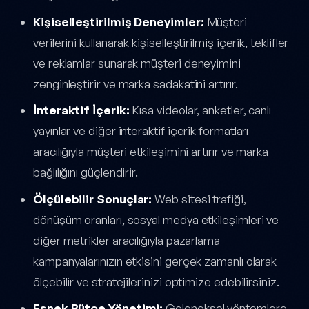
Kişiselleştirilmiş Deneyimler:
Müşteri
verilerini kullanarak kişiselleştirilmiş içerik, teklifler
ve reklamlar sunarak müşteri deneyimini
zenginleştirir ve marka sadakatini artırır.
İnteraktif İçerik:
Kısa videolar, anketler, canlı
yayınlar ve diğer interaktif içerik formatları
aracılığıyla müşteri etkileşimini artırır ve marka
bağlılığını güçlendirir.
Ölçülebilir Sonuçlar:
Web sitesi trafiği,
dönüşüm oranları, sosyal medya etkileşimleri ve
diğer metrikler aracılığıyla pazarlama
kampanyalarınızın etkisini gerçek zamanlı olarak
ölçebilir ve stratejilerinizi optimize edebilirsiniz.
Esnek Bütçe Yönetimi:
Geleneksel yöntemlere