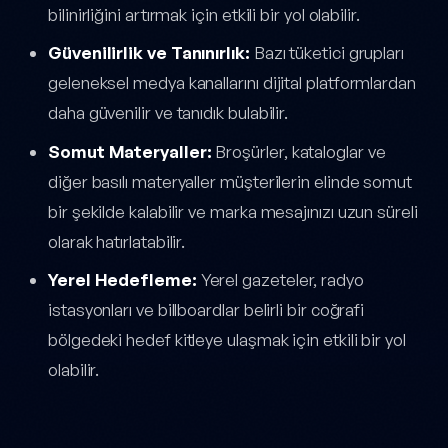
bilinirliğini artırmak için etkili bir yol olabilir.
Güvenilirlik ve Tanınırlık:
Bazı tüketici grupları
geleneksel medya kanallarını dijital platformlardan
daha güvenilir ve tanıdık bulabilir.
Somut Materyaller:
Broşürler, kataloglar ve
diğer basılı materyaller müşterilerin elinde somut
bir şekilde kalabilir ve marka mesajınızı uzun süreli
olarak hatırlatabilir.
Yerel Hedefleme:
Yerel gazeteler, radyo
istasyonları ve billboardlar belirli bir coğrafi
bölgedeki hedef kitleye ulaşmak için etkili bir yol
olabilir.