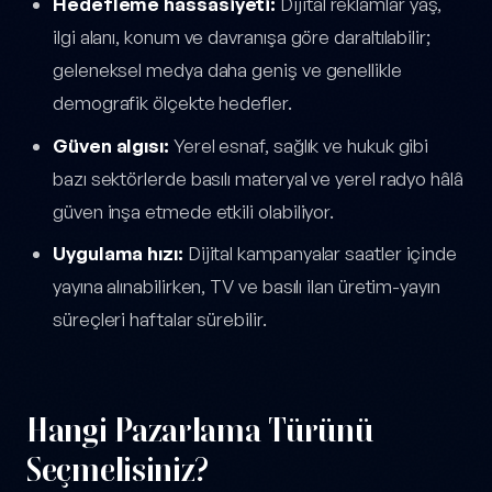
Hedefleme hassasiyeti:
Dijital reklamlar yaş,
ilgi alanı, konum ve davranışa göre daraltılabilir;
geleneksel medya daha geniş ve genellikle
demografik ölçekte hedefler.
Güven algısı:
Yerel esnaf, sağlık ve hukuk gibi
bazı sektörlerde basılı materyal ve yerel radyo hâlâ
güven inşa etmede etkili olabiliyor.
Uygulama hızı:
Dijital kampanyalar saatler içinde
yayına alınabilirken, TV ve basılı ilan üretim-yayın
süreçleri haftalar sürebilir.
Hangi Pazarlama Türünü
Seçmelisiniz?