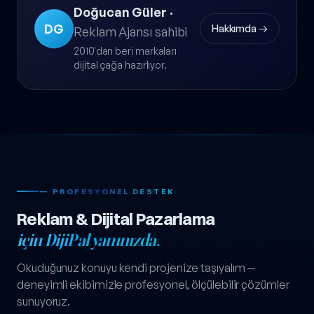
Doğucan Güler
·
DG
Hakkımda →
Reklam Ajansı sahibi
2010'dan beri markaları
dijital çağa hazırlıyor.
— PROFESYONEL DESTEK
Reklam & Dijital Pazarlama
için DijiPal yanınızda.
Okuduğunuz konuyu kendi projenize taşıyalım —
deneyimli ekibimizle profesyonel, ölçülebilir çözümler
sunuyoruz.