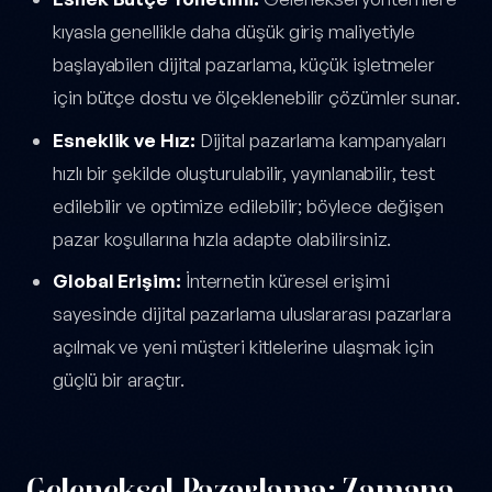
kıyasla genellikle daha düşük giriş maliyetiyle
başlayabilen dijital pazarlama, küçük işletmeler
için bütçe dostu ve ölçeklenebilir çözümler sunar.
Esneklik ve Hız:
Dijital pazarlama kampanyaları
hızlı bir şekilde oluşturulabilir, yayınlanabilir, test
edilebilir ve optimize edilebilir; böylece değişen
pazar koşullarına hızla adapte olabilirsiniz.
Global Erişim:
İnternetin küresel erişimi
sayesinde dijital pazarlama uluslararası pazarlara
açılmak ve yeni müşteri kitlelerine ulaşmak için
güçlü bir araçtır.
Geleneksel Pazarlama: Zamana