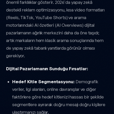
önemli farklılıklar gösterir. 2026'da yapay zekâ
destekli reklam optimizasyonu, kısa video formatları
(Reels, TikTok, YouTube Shorts) ve arama
motorlarındaki AI özetleri (AI Overviews) dijital
pazarlamanın ağırlık merkezini daha da öne taşıdı;
artık markaların hem klasik arama sonuçlarında hem
de yapay zekâ tabanlı yanıtlarda görünür olması
gerekiyor.
Dijital Pazarlamanın Sunduğu Fırsatlar:
Hedef Kitle Segmentasyonu:
Demografik
veriler, ilgi alanları, online davranışlar ve diğer
faktörlere göre hedef kitlenizi hassas bir şekilde
segmentlere ayırarak doğru mesajı doğru kişilere
ulaştırmanızı sağlar.