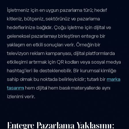
İşletmeniz için en uygun pazarlama türü; hedef
kitleniz, bütçeniz, sektörünüz ve pazarlama
hedeflerinize bağlıdır. Çoğu işletme için dijital ve
geleneksel pazarlamayı birleştiren entegre bir
yaklaşım en etkili sonuçları verir. Örneğin bir
televizyon reklam kampanyası, dijital platformlarda
etkileşimi artırmak için QR kodları veya sosyal medya
hashtag'leri ile desteklenebilir. Bir kurumsal kimliğe
sahip olmak bu noktada belirleyicidir; tutarlı bir
marka
tasarımı
hem dijital hem basılı materyallerde aynı
izlenimi verir.
Entegre Pazarlama Yaklaşımı: