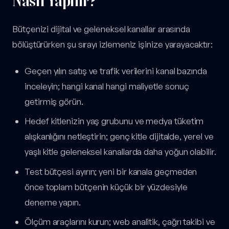
Nasıl Yapılır?
Bütçenizi dijital ve geleneksel kanallar arasında
bölüştürürken şu sırayı izlemeniz işinize yarayacaktır:
Geçen yılın satış ve trafik verilerini kanal bazında
inceleyin; hangi kanal hangi maliyetle sonuç
getirmiş görün.
Hedef kitlenizin yaş grubunu ve medya tüketim
alışkanlığını netleştirin; genç kitle dijitalde, yerel ve
yaşlı kitle geleneksel kanallarda daha yoğun olabilir.
Test bütçesi ayırın; yeni bir kanala geçmeden
önce toplam bütçenin küçük bir yüzdesiyle
deneme yapın.
Ölçüm araçlarını kurun; web analitik, çağrı takibi ve