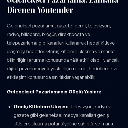
Direnen Yöntemler
Geleneksel pazarlama; gazete, dergi, televizyon,
radyo, billboard, broşür, direkt posta ve
telepazarlama gibi kanalları kullanarak hedef kitleye
ulaşmayı hedefler. Geniş kitlelere ulaşma ve marka
bilinirliğini artırma konusunda hâlâ etkili olabilir, ancak
dijital pazarlamaya kıyasla ölçümleme, hedefleme ve
etkileşim konusunda sınırlılıklar yaşanabilir.
Geleneksel Pazarlamanın Güçlü Yanları:
Geniş Kitlelere Ulaşım:
Televizyon, radyo ve
gazete gibi geleneksel medya kanalları geniş
kitlelere ulaşma potansiyeline sahiptir ve marka