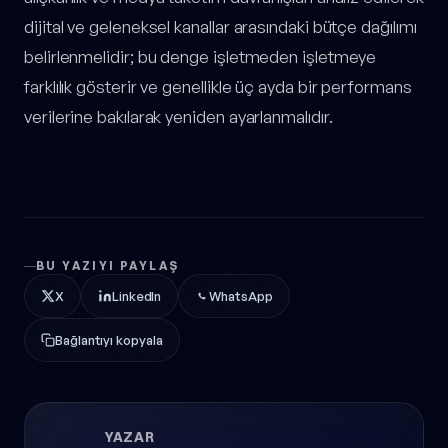
dijital ve geleneksel kanallar arasındaki bütçe dağılımı
belirlenmelidir; bu denge işletmeden işletmeye
farklılık gösterir ve genellikle üç ayda bir performans
verilerine bakılarak yeniden ayarlanmalıdır.
BU YAZIYI PAYLAŞ
X
LinkedIn
WhatsApp
Bağlantıyı kopyala
YAZAR