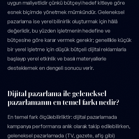
uygun maliyetlidir çünkü bütçeyi hedef kitleye göre
esnek biçimde yönetmek mümkündür. Geleneksel
pazarlama ise yerel bilinirlik oluşturmak için hâlâ
değerlidir, bu yüzden işletmenin hedefine ve
bütçesine göre karar vermek gerekir; genellikle küçük
bir yerel işletme için düşük bütçeli dijital reklamlarla
başlayıp yerel etkinlik ve basılı materyallerle
desteklemek en dengeli sonucu verir.
Dijital pazarlama ile geleneksel
pazarlamanın en temel farkı nedir?
En temel fark ölçülebilirliktir: dijital pazarlamada
kampanya performansı anlık olarak takip edilebilirken,
geleneksel pazarlamada (TV, gazete, afiş gibi)