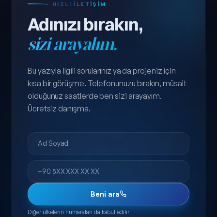
— HIZLI ILETIŞIM
Adınızı bırakın,
sizi arayalım.
Bu yazıyla ilgili sorularınız ya da projeniz için
kısa bir görüşme. Telefonunuzu bırakın, müsait
olduğunuz saatlerde ben sizi arayayım.
Ücretsiz danışma.
Ad Soyad
Telefon
Beni ara
Diğer ülkelerin numaraları da kabul edilir