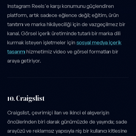
Instagram Reels'e karşı konumunu güçlendiren
platform, artık sadece eğlence değil; eğitim, ürün
tanıtımı ve marka hikâyeciliği için de vazgeçilmez bir
kanal. Görsel içerik üretiminde tutarlı bir marka dili
kurmak isteyen işletmeler için
sosyal medya içerik
tasarımı
hizmetimiz video ve görsel formatları bir
araya getiriyor.
10.
Craigslist
Craigslist, çevrimiçi ilan ve ikinci el alışverişin
öncülerinden biri olarak günümüzde de yayında; sade
arayüzü ve reklamsız yapısıyla niş bir kullanıcı kitlesine