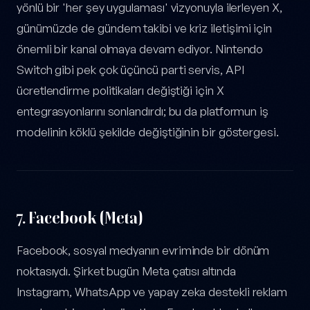
yönlü bir 'her şey uygulaması' vizyonuyla ilerleyen X,
günümüzde de gündem takibi ve kriz iletişimi için
önemli bir kanal olmaya devam ediyor. Nintendo
Switch gibi pek çok üçüncü parti servis, API
ücretlendirme politikaları değiştiği için X
entegrasyonlarını sonlandırdı; bu da platformun iş
modelinin köklü şekilde değiştiğinin bir göstergesi.
7.
Facebook (Meta)
Facebook, sosyal medyanın evriminde bir dönüm
noktasıydı. Şirket bugün Meta çatısı altında
Instagram, WhatsApp ve yapay zeka destekli reklam