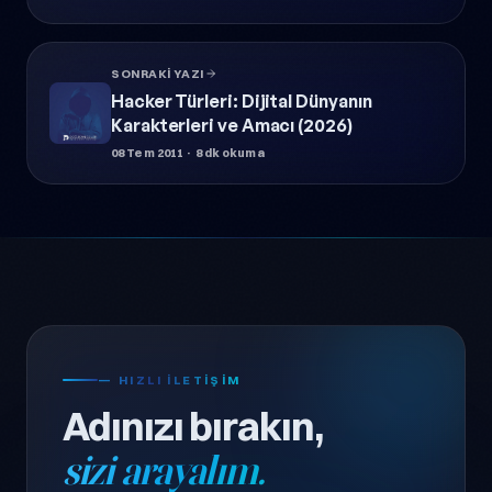
SONRAKI YAZI
Hacker Türleri: Dijital Dünyanın
Karakterleri ve Amacı (2026)
08 Tem 2011
· 8 dk okuma
— HIZLI ILETIŞIM
Adınızı bırakın,
sizi arayalım.