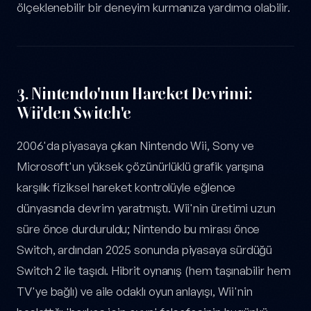
ölçeklenebilir bir deneyim kurmanıza yardımcı olabilir.
3.
Nintendo'nun Hareket Devrimi:
Wii'den Switch'e
2006'da piyasaya çıkan Nintendo Wii, Sony ve
Microsoft'un yüksek çözünürlüklü grafik yarışına
karşılık fiziksel hareket kontrolüyle eğlence
dünyasında devrim yaratmıştı. Wii'nin üretimi uzun
süre önce durduruldu; Nintendo bu mirası önce
Switch, ardından 2025 sonunda piyasaya sürdüğü
Switch 2 ile taşıdı. Hibrit oynanış (hem taşınabilir hem
TV'ye bağlı) ve aile odaklı oyun anlayışı, Wii'nin