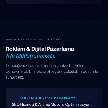
— PROFESYONEL DESTEK
Reklam & Dijital Pazarlama
için DijiPal yanınızda.
Okuduğunuz konuyu kendi projenize taşıyalım —
deneyimli ekibimizle profesyonel, ölçülebilir çözümler
sunuyoruz.
REKLAM & DIJITAL PAZARLAMA
SEO Hizmeti & Arama Motoru Optimizasyonu