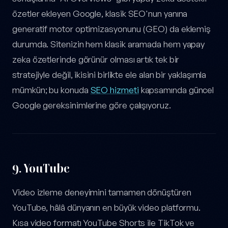
özetler ekleyen Google, klasik SEO'nun yanına
generatif motor optimizasyonunu (GEO) da eklemiş
durumda. Sitenizin hem klasik aramada hem yapay
zeka özetlerinde görünür olması artık tek bir
stratejiyle değil, ikisini birlikte ele alan bir yaklaşımla
mümkün; bu konuda
SEO hizmeti
kapsamında güncel
Google gereksinimlerine göre çalışıyoruz.
9.
YouTube
Video izleme deneyimini tamamen dönüştüren
YouTube, hâlâ dünyanın en büyük video platformu.
Kısa video formatı YouTube Shorts ile TikTok ve