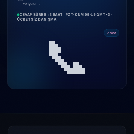
veriyorum.
CEVAP SÜRESI: 2 SAAT
·
PZT-CUM 09-19 GMT+3
·
ÜCRETSIZ DANIŞMA
📞
2 saat