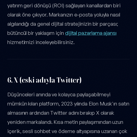
yatırım geri dönüşü (ROI) sağlayan kanallardan biri
olarak öne çıkıyor. Markanızın e-posta yoluyla nasıl
algılandığı da genel dijital stratejinizin bir parçası;
bütüncül bir yaklaşım için
dijital pazarlama ajansı
hizmetimizi inceleyebilirsiniz.
6.
X (eski adıyla Twitter)
Düşünceleri anında ve kolayca paylaşabilmeyi
mümkün kılan platform, 2023 yılında Elon Musk'ın satın
almasının ardından Twitter adını bırakıp X olarak
yeniden markalandı. Kısa metin paylaşımından uzun
içerik, sesli sohbet ve ödeme altyapısına uzanan çok