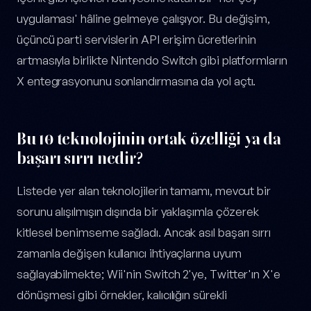
uygulaması' hâline gelmeye çalışıyor. Bu değişim,
üçüncü parti servislerin API erişim ücretlerinin
artmasıyla birlikte Nintendo Switch gibi platformların
X entegrasyonunu sonlandırmasına da yol açtı.
Bu 10 teknolojinin ortak özelliği ya da
başarı sırrı nedir?
Listede yer alan teknolojilerin tamamı, mevcut bir
sorunu alışılmışın dışında bir yaklaşımla çözerek
kitlesel benimseme sağladı. Ancak asıl başarı sırrı
zamanla değişen kullanıcı ihtiyaçlarına uyum
sağlayabilmekte; Wii'nin Switch 2'ye, Twitter'ın X'e
dönüşmesi gibi örnekler, kalıcılığın sürekli