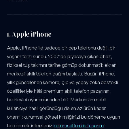
1.
Apple iPhone
Apple, iPhone ile sadece bir cep telefonu değil, bir
yaşam tarzı sundu. 2007'de piyasaya çıkan cihaz,
fiziksel tuş takımını tarihe gömüp dokunmatik ekran
merkezli akıllı telefon çağını başlattı. Bugün iPhone,
yıllık güncellenen kamera, çip ve yapay zeka destekli
özellikleriyle hâlâ premium akıllı telefon pazarının
belirleyici oyuncularından biri. Markanızın mobil
kullanıcıya nasıl göründüğü de en az ürün kadar
önemli; kurumsal görsel kimliğinizi bu döneme uygun
tazelemek isterseniz
kurumsal kimlik tasarımı