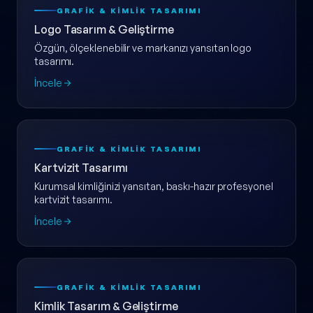
GRAFIK & KIMLIK TASARIMI
Logo Tasarım & Geliştirme
Özgün, ölçeklenebilir ve markanızı yansıtan logo
tasarımı.
İncele
GRAFIK & KIMLIK TASARIMI
Kartvizit Tasarımı
Kurumsal kimliğinizi yansıtan, baskı-hazır profesyonel
kartvizit tasarımı.
İncele
GRAFIK & KIMLIK TASARIMI
Kimlik Tasarım & Geliştirme