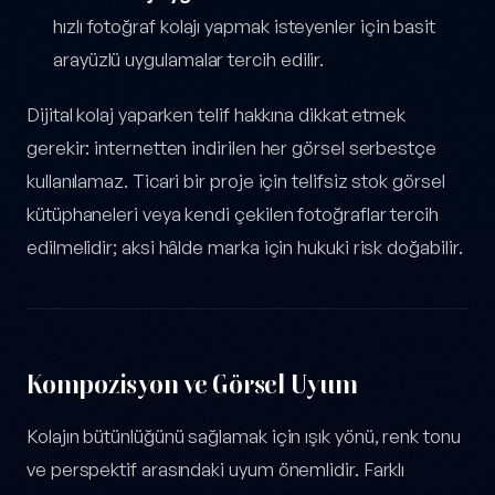
hızlı fotoğraf kolajı yapmak isteyenler için basit
arayüzlü uygulamalar tercih edilir.
Dijital kolaj yaparken telif hakkına dikkat etmek
gerekir: internetten indirilen her görsel serbestçe
kullanılamaz. Ticari bir proje için telifsiz stok görsel
kütüphaneleri veya kendi çekilen fotoğraflar tercih
edilmelidir; aksi hâlde marka için hukuki risk doğabilir.
Kompozisyon ve Görsel Uyum
Kolajın bütünlüğünü sağlamak için ışık yönü, renk tonu
ve perspektif arasındaki uyum önemlidir. Farklı