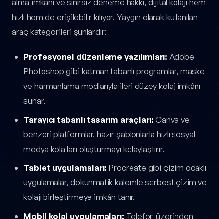
alma imkânı ve sınırsız deneme hakkı, dijital kolajı hem
hızlı hem de erişilebilir kılıyor. Yaygın olarak kullanılan
araç kategorileri şunlardır:
Profesyonel düzenleme yazılımları:
Adobe
Photoshop gibi katman tabanlı programlar, maske
ve harmanlama modlarıyla ileri düzey kolaj imkânı
sunar.
Tarayıcı tabanlı tasarım araçları:
Canva ve
benzeri platformlar, hazır şablonlarla hızlı sosyal
medya kolajları oluşturmayı kolaylaştırır.
Tablet uygulamaları:
Procreate gibi çizim odaklı
uygulamalar, dokunmatik kalemle serbest çizim ve
kolajı birleştirmeye imkân tanır.
Mobil kolaj uygulamaları:
Telefon üzerinden