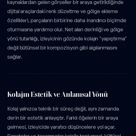
kaynaklardan gelen görseller bir araya getirildiğinde
dijital araçlardaki renk düzeltme ve gölge ekleme
özellikleri, parçaların birbirine daha inandırıcı biçimde
oturmasına yardımcı olur. Net alan derinliği ve gölge
yönü tutarlılığı, izleyicinin gözünde kolajın "yapıştırma"
değil bütünsel bir kompozisyon gibi algılanmasını
sağlar.
Kolajın Estetik ve Anlamsal Yönü
Kolaj yalnızca teknik bir süreç değil, aynı zamanda
derin bir estetik anlayıştır. Farklı öğelerin bir araya
gelmesi, izleyicide yaratıcı düşüncelere yol açar.
Sanatçılar ve tasarımcılar kolajla toplumsal, kültürel