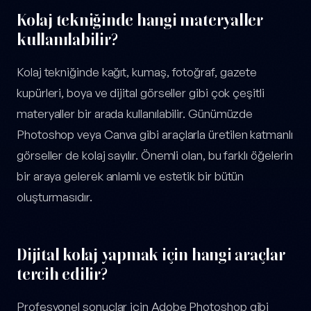
Kolaj tekniğinde hangi materyaller
kullanılabilir?
Kolaj tekniğinde kağıt, kumaş, fotoğraf, gazete
kupürleri, boya ve dijital görseller gibi çok çeşitli
materyaller bir arada kullanılabilir. Günümüzde
Photoshop veya Canva gibi araçlarla üretilen katmanlı
görseller de kolaj sayılır. Önemli olan, bu farklı öğelerin
bir araya gelerek anlamlı ve estetik bir bütün
oluşturmasıdır.
Dijital kolaj yapmak için hangi araçlar
tercih edilir?
Profesyonel sonuçlar için Adobe Photoshop gibi