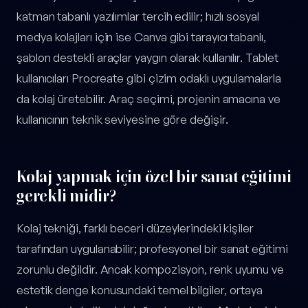
katman tabanlı yazılımlar tercih edilir; hızlı sosyal
medya kolajları için ise Canva gibi tarayıcı tabanlı,
şablon destekli araçlar yaygın olarak kullanılır. Tablet
kullanıcıları Procreate gibi çizim odaklı uygulamalarla
da kolaj üretebilir. Araç seçimi, projenin amacına ve
kullanıcının teknik seviyesine göre değişir.
Kolaj yapmak için özel bir sanat eğitimi
gerekli midir?
Kolaj tekniği, farklı beceri düzeylerindeki kişiler
tarafından uygulanabilir; profesyonel bir sanat eğitimi
zorunlu değildir. Ancak kompozisyon, renk uyumu ve
estetik denge konusundaki temel bilgiler, ortaya