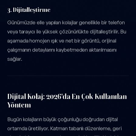
3. Dijitalleştirme
Günümüzde elle yapılan kolajlar genellikle bir telefon
veya tarayıcı ile yüksek çözünürlükte dijitalleştirilir. Bu
aşamada homojen ışık ve net bir görüntü, orijinal
çalışmanın detaylarını kaybetmeden aktarılmasını
sağlar.
Dijital Kolaj: 2026'da En Çok Kullanılan
Yöntem
Bugün kolajların büyük çoğunluğu doğrudan dijital
ortamda üretiliyor. Katman tabanlı düzenleme, geri