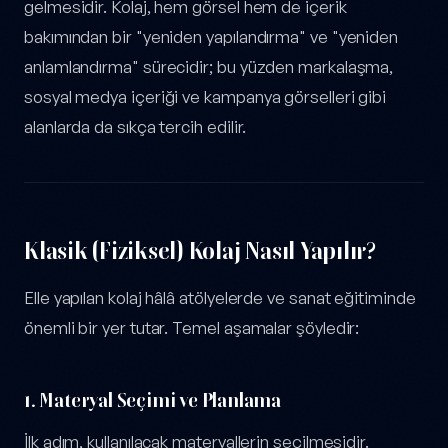
gelmesidir. Kolaj, hem görsel hem de içerik
bakımından bir "yeniden yapılandırma" ve "yeniden
anlamlandırma" sürecidir; bu yüzden markalaşma,
sosyal medya içeriği ve kampanya görselleri gibi
alanlarda da sıkça tercih edilir.
Klasik (Fiziksel) Kolaj Nasıl Yapılır?
Elle yapılan kolaj hâlâ atölyelerde ve sanat eğitiminde
önemli bir yer tutar. Temel aşamalar şöyledir:
1. Materyal Seçimi ve Planlama
İlk adım, kullanılacak materyallerin seçilmesidir.