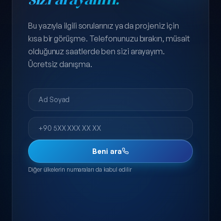
Bu yazıyla ilgili sorularınız ya da projeniz için
kısa bir görüşme. Telefonunuzu bırakın, müsait
olduğunuz saatlerde ben sizi arayayım.
Ücretsiz danışma.
Ad Soyad
Telefon
Beni ara
Diğer ülkelerin numaraları da kabul edilir