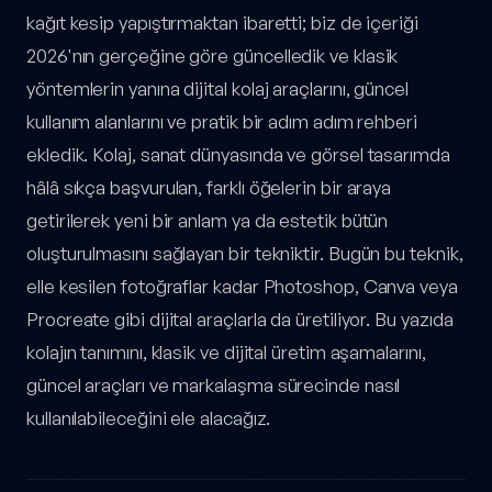
kağıt kesip yapıştırmaktan ibaretti; biz de içeriği
2026'nın gerçeğine göre güncelledik ve klasik
yöntemlerin yanına dijital kolaj araçlarını, güncel
kullanım alanlarını ve pratik bir adım adım rehberi
ekledik. Kolaj, sanat dünyasında ve görsel tasarımda
hâlâ sıkça başvurulan, farklı öğelerin bir araya
getirilerek yeni bir anlam ya da estetik bütün
oluşturulmasını sağlayan bir tekniktir. Bugün bu teknik,
elle kesilen fotoğraflar kadar Photoshop, Canva veya
Procreate gibi dijital araçlarla da üretiliyor. Bu yazıda
kolajın tanımını, klasik ve dijital üretim aşamalarını,
güncel araçları ve markalaşma sürecinde nasıl
kullanılabileceğini ele alacağız.