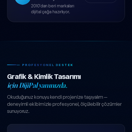
2010'dan beri markaları
dijital çağa hazırlıyor.
— PROFESYONEL DESTEK
Grafik & Kimlik Tasarımı
için DijiPal yanınızda.
Okuduğunuz konuyu kendi projenize taşıyalım —
deneyimli ekibimizle profesyonel, ölçülebilir çözümler
sunuyoruz.