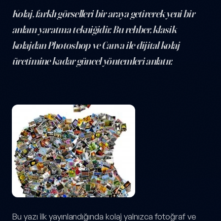
Kolaj, farklı görselleri bir araya getirerek yeni bir
anlam yaratma tekniğidir. Bu rehber, klasik
kolajdan Photoshop ve Canva ile dijital kolaj
üretimine kadar güncel yöntemleri anlatır.
Kolaj Tekniği Nedir? 2026'da Dijital ve Fiziksel Rehber — yazı içer
Bu yazı ilk yayınlandığında kolaj yalnızca fotoğraf ve