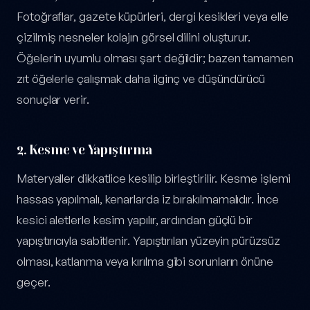
Fotoğraflar, gazete küpürleri, dergi kesikleri veya elle
çizilmiş nesneler kolajın görsel dilini oluşturur.
Öğelerin uyumlu olması şart değildir; bazen tamamen
zıt öğelerle çalışmak daha ilginç ve düşündürücü
sonuçlar verir.
2. Kesme ve Yapıştırma
Materyaller dikkatlice kesilip birleştirilir. Kesme işlemi
hassas yapılmalı, kenarlarda iz bırakılmamalıdır. İnce
kesici aletlerle kesim yapılır, ardından güçlü bir
yapıştırıcıyla sabitlenir. Yapıştırılan yüzeyin pürüzsüz
olması, katlanma veya kırılma gibi sorunların önüne
geçer.