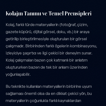
Kolajın Tanımı ve Temel Prensipleri
Kolaj, farklı türde materyallerin (fotoğraf, çizim,
gazete küpürü, dijital görsel, doku, vb.) bir araya
getirilip birleştirilmesiyle oluşturulan bir görsel
çalışmadır. Birbirinden farklı ögelerin kombinasyonu,
izleyiciye şaşırtıcı ve ilgi çekici bir deneyim sunar.
Kolaj çalışmaları bazen çok katmanlı bir anlatım
oluştururken bazen de tek bir anlam üzerinden
yoğunlaşabilir.
Bu teknikte kullanılan materyallerin birbirine uyum
sağlaması önemli olsa da en dikkat çekici yön, bu
materyallerin çoğunlukla farklı kaynaklardan