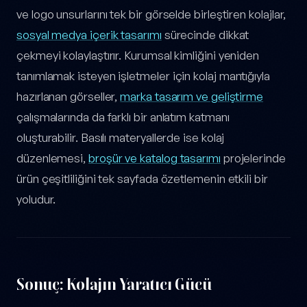
ve logo unsurlarını tek bir görselde birleştiren kolajlar,
sosyal medya içerik tasarımı
sürecinde dikkat
çekmeyi kolaylaştırır. Kurumsal kimliğini yeniden
tanımlamak isteyen işletmeler için kolaj mantığıyla
hazırlanan görseller,
marka tasarım ve geliştirme
çalışmalarında da farklı bir anlatım katmanı
oluşturabilir. Basılı materyallerde ise kolaj
düzenlemesi,
broşür ve katalog tasarımı
projelerinde
ürün çeşitliliğini tek sayfada özetlemenin etkili bir
yoludur.
Sonuç: Kolajın Yaratıcı Gücü