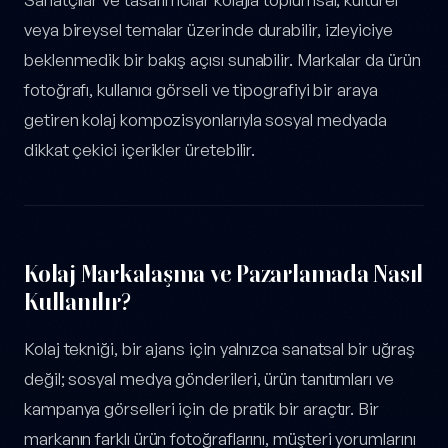
veya bireysel temalar üzerinde durabilir, izleyiciye
beklenmedik bir bakış açısı sunabilir. Markalar da ürün
fotoğrafı, kullanıcı görseli ve tipografiyi bir araya
getiren kolaj kompozisyonlarıyla sosyal medyada
dikkat çekici içerikler üretebilir.
Kolaj Markalaşma ve Pazarlamada Nasıl
Kullanılır?
Kolaj tekniği, bir ajans için yalnızca sanatsal bir uğraş
değil; sosyal medya gönderileri, ürün tanıtımları ve
kampanya görselleri için de pratik bir araçtır. Bir
markanın farklı ürün fotoğraflarını, müşteri yorumlarını