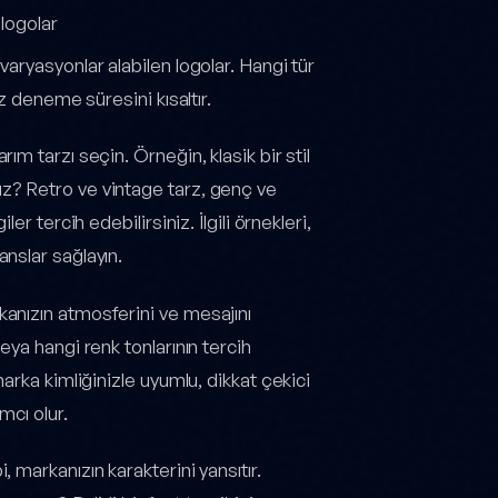
 logolar
varyasyonlar alabilen logolar. Hangi tür
z deneme süresini kısaltır.
rım tarzı seçin. Örneğin, klasik bir stil
uz? Retro ve vintage tarz, genç ve
er tercih edebilirsiniz. İlgili örnekleri,
anslar sağlayın.
kanızın atmosferini ve mesajını
eya hangi renk tonlarının tercih
marka kimliğinizle uyumlu, dikkat çekici
mcı olur.
, markanızın karakterini yansıtır.