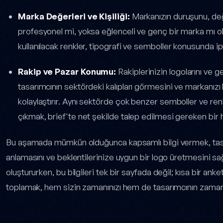
Marka Değerleri ve Kişiliği:
Markanızın duruşunu, değer
profesyonel mi, yoksa eğlenceli ve genç bir marka mı o
kullanılacak renkler, tipografi ve semboller konusunda ip
Rakip ve Pazar Konumu:
Rakiplerinizin logolarını ve g
tasarımcının sektördeki kalıpları görmesini ve markanızı 
kolaylaştırır. Aynı sektörde çok benzer semboller ve ren
çıkmak, brief'te net şekilde talep edilmesi gereken bir 
Bu aşamada mümkün olduğunca kapsamlı bilgi vermek, tasa
anlamasını ve beklentilerinize uygun bir logo üretmesini sağ
oluştururken, bu bilgileri tek bir sayfada değil; kısa bir a
toplamak, hem sizin zamanınızı hem de tasarımcının zamanını