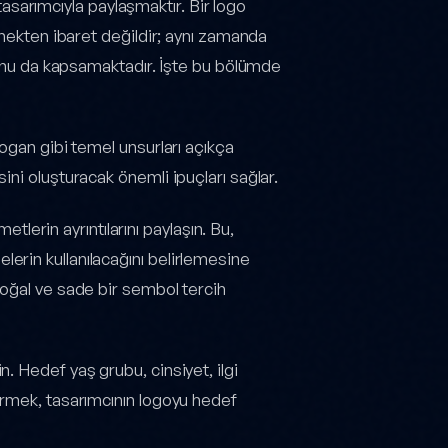
 tasarımcıyla paylaşmaktır. Bir logo
tmekten ibaret değildir; aynı zamanda
onunu da kapsamaktadır. İşte bu bölümde
slogan gibi temel unsurları açıkça
sini oluşturacak önemli ipuçları sağlar.
lerin ayrıntılarını paylaşın. Bu,
erin kullanılacağını belirlemesine
 doğal ve sade bir sembol tercih
n. Hedef yaş grubu, cinsiyet, ilgi
vermek, tasarımcının logoyu hedef