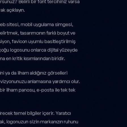
rsunuz? Belirli bir font tercihiniz varsa
ak açıklayın.
web sitesi, mobil uygulama simgesi,
elirtmek, tasarımcının farklı boyut ve
iyon, favicon uyumlu basitleştirilmiş
çoğu logosunu onlarca dijital yüzeyde
 en kritik kısımlarından biridir.
i ya da ilham aldığınız görselleri
n vizyonunuzu anlamasına yardımcı olur.
ir ilham panosu, e-posta ile tek tek
recek temel bilgiler içerir. Yaratıcı
ymak, logonuzun sizin markanızın ruhunu