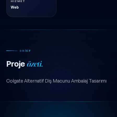
HIZMET
Web
— BRIEF
Proje
özeti.
Colgate Alternatif Diş Macunu Ambalaj Tasarımı