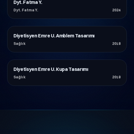
Dyt. Fatma Y.
Sağlık
Dyt. Fatma Y.
2024
Diyetisyen Emre U. Amblem Tasarımı
Sağlık
Sağlık
2018
Diyetisyen Emre U. Kupa Tasarımı
Sağlık
Sağlık
2018