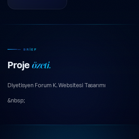
— BRIEF
Proje
özeti.
Diyetisyen Forum K. Websitesi Tasarımı
&nbsp;