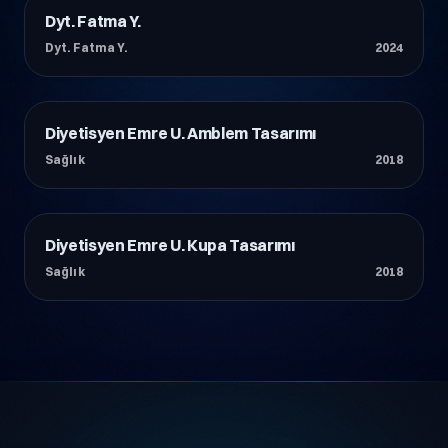
Dyt. Fatma Y.
Sağlık
Dyt. Fatma Y.
2024
Diyetisyen Emre U. Amblem Tasarımı
Sağlık
Sağlık
2018
Diyetisyen Emre U. Kupa Tasarımı
Sağlık
Sağlık
2018