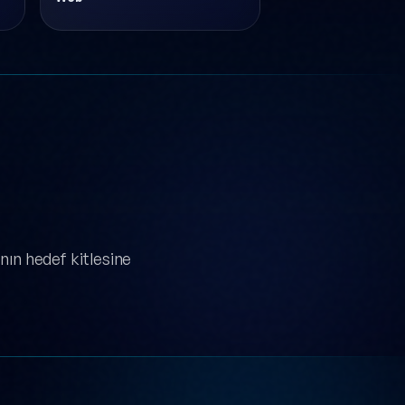
nın hedef kitlesine