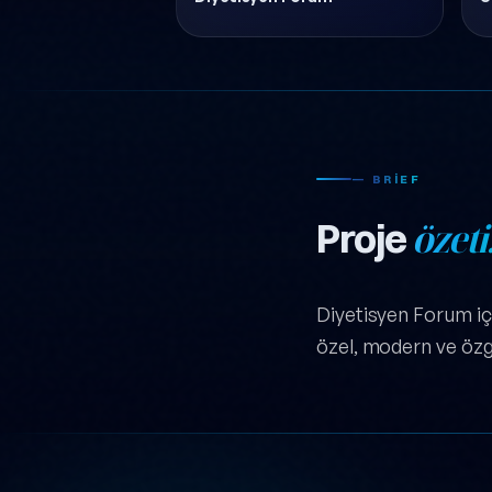
— BRIEF
Proje
özeti
Diyetisyen Forum içi
özel, modern ve özgün