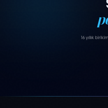
p
16 yıllık biri