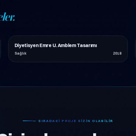
ler.
Diyetisyen Emre U. Amblem Tasarımı
Sağlık
Sağlık
2018
— SIRADAKI PROJE SIZIN OLABILIR