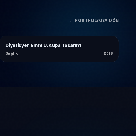
← PORTFOLYOYA DÖN
Diyetisyen Emre U. Kupa Tasarımı
Sağlık
Sağlık
2018