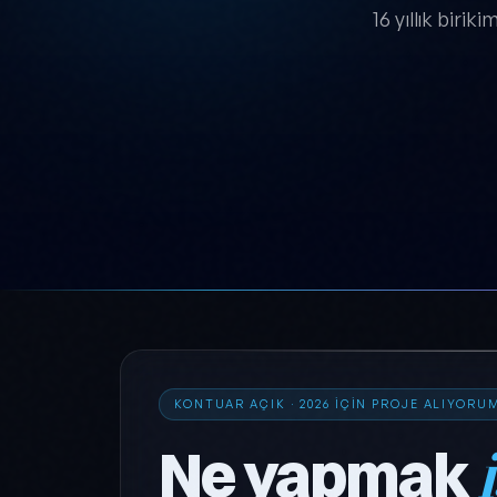
16 yıllık biri
KONTUAR AÇIK · 2026 IÇIN PROJE ALIYORU
Ne yapmak