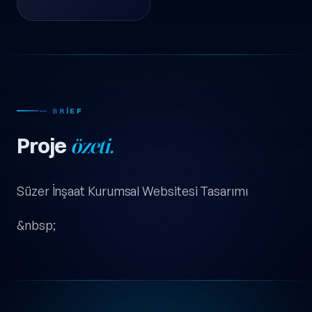
— BRIEF
Proje
özeti.
Süzer İnşaat Kurumsal Websitesi Tasarımı
&nbsp;