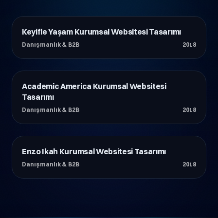
Keyifle Yaşam Kurumsal Websitesi Tasarımı
Danışmanlık & B2B
Danışmanlık & B2B
2018
Academic America Kurumsal Websitesi
Danışmanlık & B2B
Tasarımı
Danışmanlık & B2B
2018
Enzo Ikah Kurumsal Websitesi Tasarımı
Danışmanlık & B2B
Danışmanlık & B2B
2018