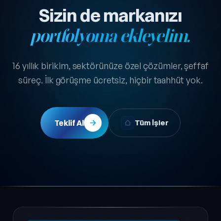
Sizin de markanızı
portfolyoma ekleyelim.
16 yıllık birikim, sektörünüze özel çözümler, şeffaf
süreç. İlk görüşme ücretsiz, hiçbir taahhüt yok.
Teklif Al
Tüm İşler