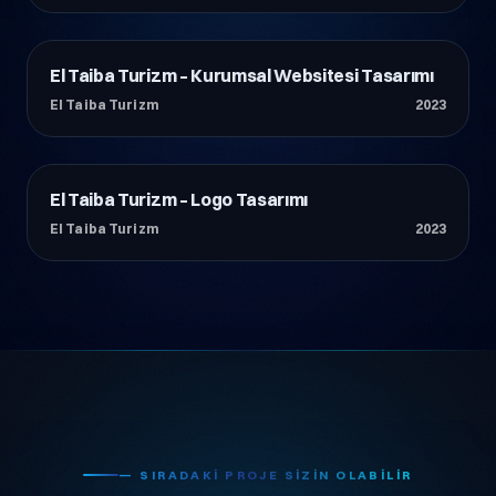
El Taiba Turizm – Kurumsal Websitesi Tasarımı
Otel & Turizm
El Taiba Turizm
2023
El Taiba Turizm – Logo Tasarımı
Otel & Turizm
El Taiba Turizm
2023
— SIRADAKI PROJE SIZIN OLABILIR