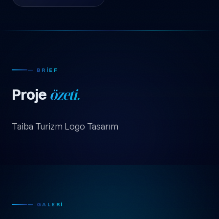
— BRIEF
Proje
özeti.
Taiba Turizm Logo Tasarım
— GALERI