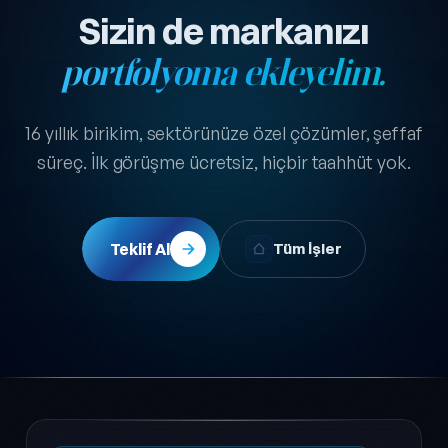
Sizin de markanızı
portfolyoma ekleyelim.
16 yıllık birikim, sektörünüze özel çözümler, şeffaf
süreç. İlk görüşme ücretsiz, hiçbir taahhüt yok.
Teklif Al
Tüm İşler