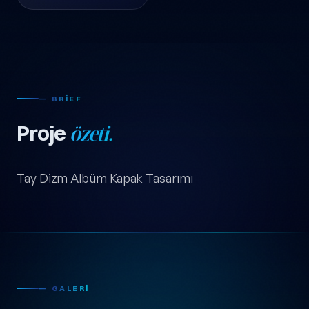
— BRIEF
Proje
özeti.
Tay Dizm Albüm Kapak Tasarımı
— GALERI