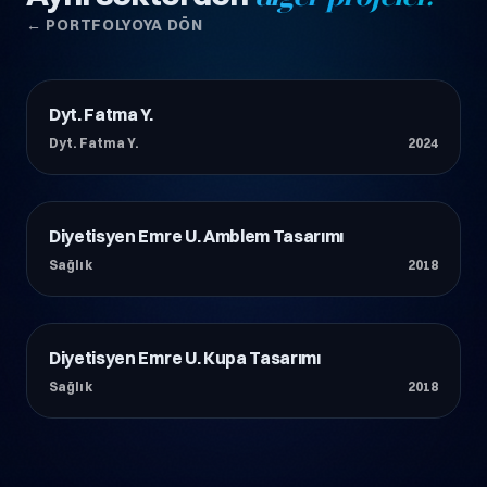
← PORTFOLYOYA DÖN
Dyt. Fatma Y.
Sağlık
Dyt. Fatma Y.
2024
Diyetisyen Emre U. Amblem Tasarımı
Sağlık
Sağlık
2018
Diyetisyen Emre U. Kupa Tasarımı
Sağlık
Sağlık
2018