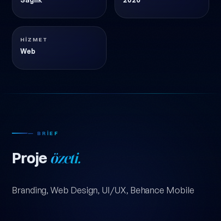
HIZMET
Web
— BRIEF
Proje
özeti.
Branding, Web Design, UI/UX, Behance Mobile