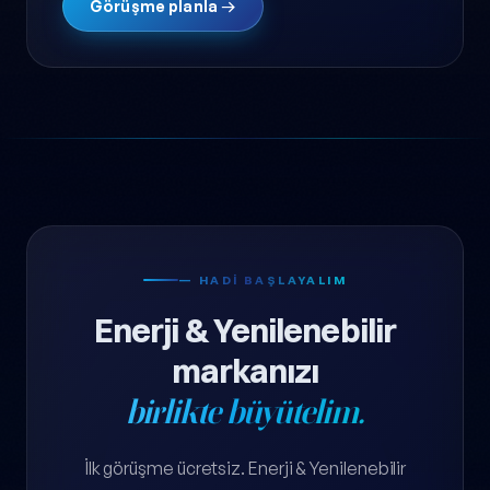
Görüşme planla →
— HADI BAŞLAYALIM
Enerji & Yenilenebilir
markanızı
birlikte büyütelim.
İlk görüşme ücretsiz. Enerji & Yenilenebilir