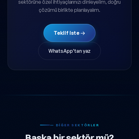
sektörüne özel ihtiyaçlarınızı dinleyelim, doğru
çözümü birlikte planlayalım.
Teklif iste →
WhatsApp'tan yaz
— DIĞER SEKTÖRLER
Başka bir sektör mü?