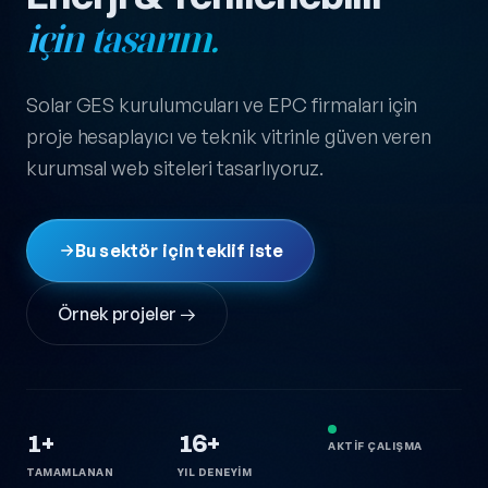
için tasarım.
Solar GES kurulumcuları ve EPC firmaları için
proje hesaplayıcı ve teknik vitrinle güven veren
kurumsal web siteleri tasarlıyoruz.
Bu sektör için teklif iste
Örnek projeler →
1+
16+
AKTIF ÇALIŞMA
TAMAMLANAN
YIL DENEYIM