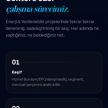
çalışma sürecimiz.
Enerji & Yenilenebilir projelerinde tekrar tekrar
denenmiş, sadeleştirilmiş bir akış. Her adımda ne
yaptığımız, ne beklediğiniz net.
01
Keşif
Hizmet (kurulum/EPC/danışmanlık), segment,
mevzuat çerçevesi analiz edilir.