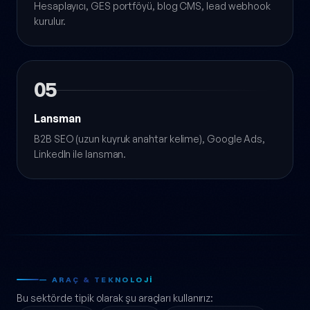
Hesaplayıcı, GES portföyü, blog CMS, lead webhook
kurulur.
05
Lansman
B2B SEO (uzun kuyruk anahtar kelime), Google Ads,
LinkedIn ile lansman.
— ARAÇ & TEKNOLOJI
Bu sektörde tipik olarak şu araçları kullanırız: