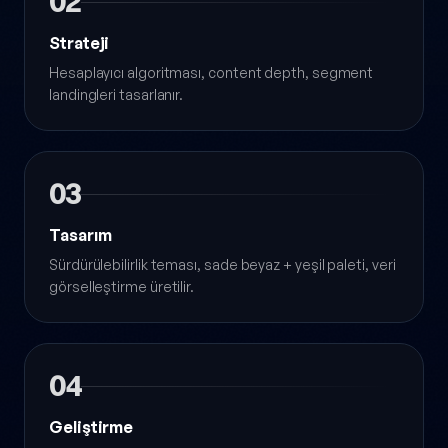
02
Strateji
Hesaplayıcı algoritması, content depth, segment
landingleri tasarlanır.
03
Tasarım
Sürdürülebilirlik teması, sade beyaz + yeşil paleti, veri
görselleştirme üretilir.
04
Geliştirme