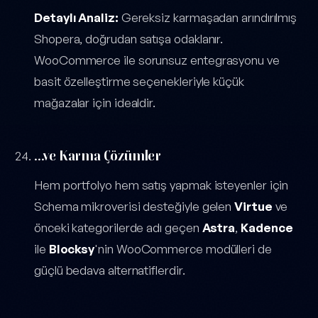
Detaylı Analiz:
Gereksiz karmaşadan arındırılmış
Shopera, doğrudan satışa odaklanır.
WooCommerce ile sorunsuz entegrasyonu ve
basit özelleştirme seçenekleriyle küçük
mağazalar için idealdir.
...ve Karma Çözümler
Hem portfolyo hem satış yapmak isteyenler için
Schema mikroverisi desteğiyle gelen
Virtue
ve
önceki kategorilerde adı geçen
Astra
,
Kadence
ile
Blocksy
'nin WooCommerce modülleri de
güçlü bedava alternatiflerdir.