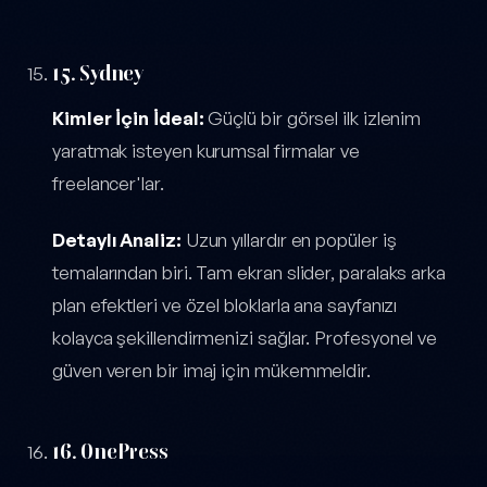
15. Sydney
Kimler İçin İdeal:
Güçlü bir görsel ilk izlenim
yaratmak isteyen kurumsal firmalar ve
freelancer'lar.
Detaylı Analiz:
Uzun yıllardır en popüler iş
temalarından biri. Tam ekran slider, paralaks arka
plan efektleri ve özel bloklarla ana sayfanızı
kolayca şekillendirmenizi sağlar. Profesyonel ve
güven veren bir imaj için mükemmeldir.
16. OnePress