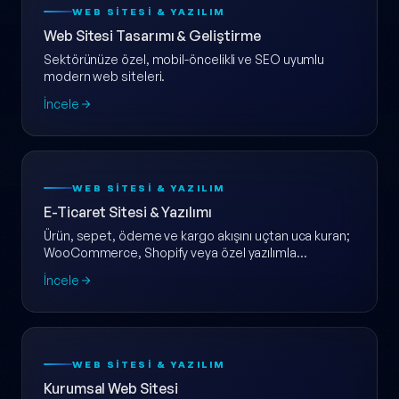
WEB SITESI & YAZILIM
Web Sitesi Tasarımı & Geliştirme
Sektörünüze özel, mobil-öncelikli ve SEO uyumlu
modern web siteleri.
İncele
WEB SITESI & YAZILIM
E-Ticaret Sitesi & Yazılımı
Ürün, sepet, ödeme ve kargo akışını uçtan uca kuran;
WooCommerce, Shopify veya özel yazılımla
ölçeklenebilir e-ticaret web sitesi.
İncele
WEB SITESI & YAZILIM
Kurumsal Web Sitesi