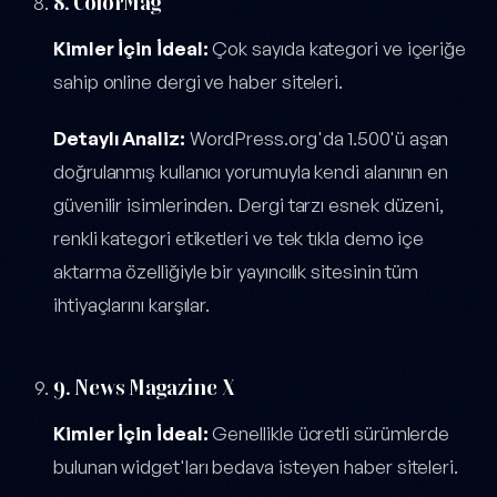
8. ColorMag
Kimler İçin İdeal:
Çok sayıda kategori ve içeriğe
sahip online dergi ve haber siteleri.
Detaylı Analiz:
WordPress.org'da 1.500'ü aşan
doğrulanmış kullanıcı yorumuyla kendi alanının en
güvenilir isimlerinden. Dergi tarzı esnek düzeni,
renkli kategori etiketleri ve tek tıkla demo içe
aktarma özelliğiyle bir yayıncılık sitesinin tüm
ihtiyaçlarını karşılar.
9. News Magazine X
Kimler İçin İdeal:
Genellikle ücretli sürümlerde
bulunan widget'ları bedava isteyen haber siteleri.