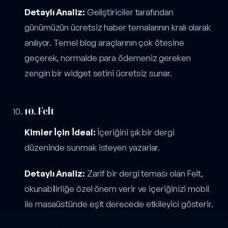
Detaylı Analiz:
Geliştiriciler tarafından
günümüzün ücretsiz haber temalarının kralı olarak
anılıyor. Temel blog araçlarının çok ötesine
geçerek, normalde para ödemeniz gereken
zengin bir widget setini ücretsiz sunar.
10. Felt
Kimler İçin İdeal:
İçeriğini şık bir dergi
düzeninde sunmak isteyen yazarlar.
Detaylı Analiz:
Zarif bir dergi teması olan Felt,
okunabilirliğe özel önem verir ve içeriğinizi mobil
ile masaüstünde eşit derecede etkileyici gösterir.