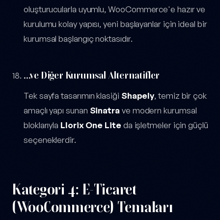
oluşturucularla uyumlu, WooCommerce'e hazır ve
kurulumu kolay yapısı, yeni başlayanlar için ideal bir
kurumsal başlangıç noktasıdır.
...ve Diğer Kurumsal Alternatifler
Tek sayfa tasarımın klasiği
Shapely
, temiz bir çok
amaçlı yapı sunan
Sinatra
ve modern kurumsal
bloklarıyla
Llorix One Lite
da işletmeler için güçlü
seçeneklerdir.
Kategori 4: E-Ticaret
(WooCommerce) Temaları