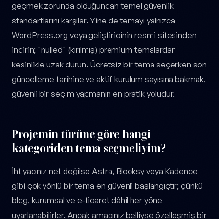
geçmek zorunda olduğundan temel güvenlik
standartlarını karşılar. Yine de temayı yalnızca
WordPress.org veya geliştiricinin resmi sitesinden
indirin; "nulled" (kırılmış) premium temalardan
kesinlikle uzak durun. Ücretsiz bir tema seçerken son
güncelleme tarihine ve aktif kurulum sayısına bakmak,
güvenli bir seçim yapmanın en pratik yoludur.
Projemin türüne göre hangi
kategoriden tema seçmeliyim?
İhtiyacınız net değilse Astra, Blocksy veya Kadence
gibi çok yönlü bir tema en güvenli başlangıçtır; çünkü
blog, kurumsal ve e-ticaret dâhil her yöne
uyarlanabilirler. Ancak amacınız belliyse özelleşmiş bir