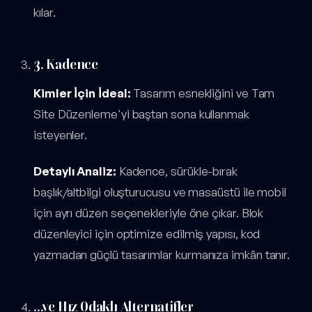
kılar.
3. Kadence
Kimler İçin İdeal:
Tasarım esnekliğini ve Tam
Site Düzenleme'yi baştan sona kullanmak
isteyenler.
Detaylı Analiz:
Kadence, sürükle-bırak
başlık/altbilgi oluşturucusu ve masaüstü ile mobil
için ayrı düzen seçenekleriyle öne çıkar. Blok
düzenleyici için optimize edilmiş yapısı, kod
yazmadan güçlü tasarımlar kurmanıza imkân tanır.
...ve Hız Odaklı Alternatifler