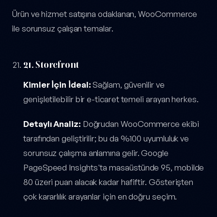
Ürün ve hizmet satışına odaklanan, WooCommerce
ile sorunsuz çalışan temalar.
21. Storefront
Kimler İçin İdeal:
Sağlam, güvenilir ve
genişletilebilir bir e-ticaret temeli arayan herkes.
Detaylı Analiz:
Doğrudan WooCommerce ekibi
tarafından geliştirilir; bu da %100 uyumluluk ve
sorunsuz çalışma anlamına gelir. Google
PageSpeed Insights'ta masaüstünde 95, mobilde
80 üzeri puan alacak kadar hafiftir. Gösterişten
çok kararlılık arayanlar için en doğru seçim.