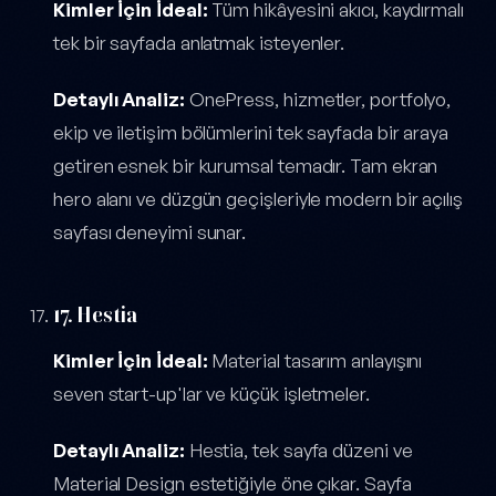
Kimler İçin İdeal:
Tüm hikâyesini akıcı, kaydırmalı
tek bir sayfada anlatmak isteyenler.
Detaylı Analiz:
OnePress, hizmetler, portfolyo,
ekip ve iletişim bölümlerini tek sayfada bir araya
getiren esnek bir kurumsal temadır. Tam ekran
hero alanı ve düzgün geçişleriyle modern bir açılış
sayfası deneyimi sunar.
17. Hestia
Kimler İçin İdeal:
Material tasarım anlayışını
seven start-up'lar ve küçük işletmeler.
Detaylı Analiz:
Hestia, tek sayfa düzeni ve
Material Design estetiğiyle öne çıkar. Sayfa