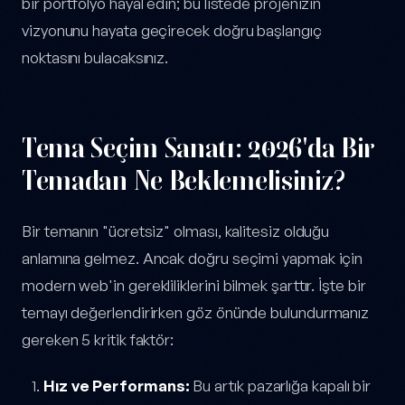
bir portfolyo hayal edin; bu listede projenizin
vizyonunu hayata geçirecek doğru başlangıç
noktasını bulacaksınız.
Tema Seçim Sanatı: 2026'da Bir
Temadan Ne Beklemelisiniz?
Bir temanın "ücretsiz" olması, kalitesiz olduğu
anlamına gelmez. Ancak doğru seçimi yapmak için
modern web'in gerekliliklerini bilmek şarttır. İşte bir
temayı değerlendirirken göz önünde bulundurmanız
gereken 5 kritik faktör:
Hız ve Performans:
Bu artık pazarlığa kapalı bir