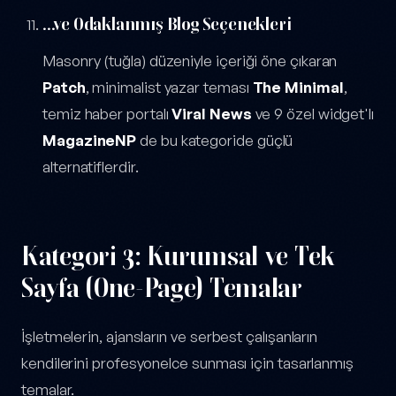
...ve Odaklanmış Blog Seçenekleri
Masonry (tuğla) düzeniyle içeriği öne çıkaran
Patch
, minimalist yazar teması
The Minimal
,
temiz haber portalı
Viral News
ve 9 özel widget'lı
MagazineNP
de bu kategoride güçlü
alternatiflerdir.
Kategori 3: Kurumsal ve Tek
Sayfa (One-Page) Temalar
İşletmelerin, ajansların ve serbest çalışanların
kendilerini profesyonelce sunması için tasarlanmış
temalar.