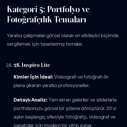
Kategori 5: Portfolyo ve
Fotoğrafçılık Temaları
Yaratıcı çalışmaları görsel olarak en etkileyici biçimde
sergilemek için tasarlanmış temalar.
28. Inspiro Lite
Kimler İçin İdeal:
Videografı ve fotoğrafı ön
plana çıkaran yaratıcı profesyoneller.
Detaylı Analiz:
Tam ekran galeriler ve sliderlarla
portfolyonuzu görsel bir şölene dönüştürür. 20'yi
aşkın başlangıç sitesiyle fotoğrafçı, videograf ve
sanatçılar için modern bir vitrin sunar.