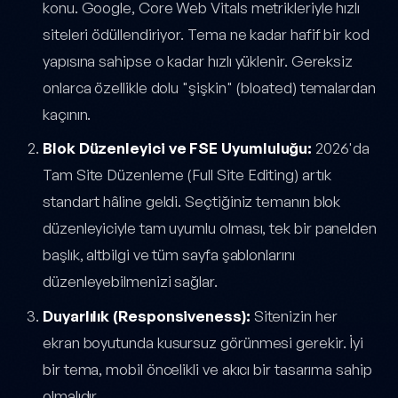
konu. Google, Core Web Vitals metrikleriyle hızlı
siteleri ödüllendiriyor. Tema ne kadar hafif bir kod
yapısına sahipse o kadar hızlı yüklenir. Gereksiz
onlarca özellikle dolu "şişkin" (bloated) temalardan
kaçının.
Blok Düzenleyici ve FSE Uyumluluğu:
2026'da
Tam Site Düzenleme (Full Site Editing) artık
standart hâline geldi. Seçtiğiniz temanın blok
düzenleyiciyle tam uyumlu olması, tek bir panelden
başlık, altbilgi ve tüm sayfa şablonlarını
düzenleyebilmenizi sağlar.
Duyarlılık (Responsiveness):
Sitenizin her
ekran boyutunda kusursuz görünmesi gerekir. İyi
bir tema, mobil öncelikli ve akıcı bir tasarıma sahip
olmalıdır.