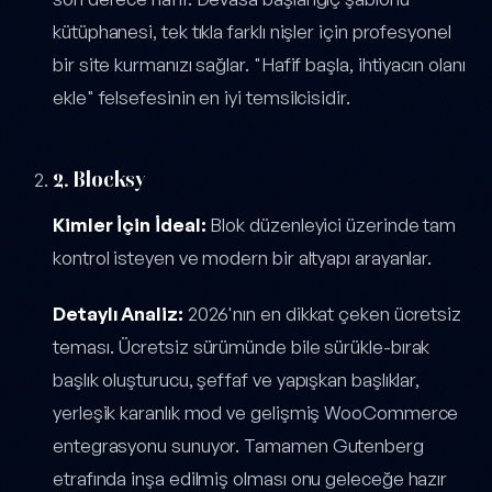
kütüphanesi, tek tıkla farklı nişler için profesyonel
bir site kurmanızı sağlar. "Hafif başla, ihtiyacın olanı
ekle" felsefesinin en iyi temsilcisidir.
2. Blocksy
Kimler İçin İdeal:
Blok düzenleyici üzerinde tam
kontrol isteyen ve modern bir altyapı arayanlar.
Detaylı Analiz:
2026'nın en dikkat çeken ücretsiz
teması. Ücretsiz sürümünde bile sürükle-bırak
başlık oluşturucu, şeffaf ve yapışkan başlıklar,
yerleşik karanlık mod ve gelişmiş WooCommerce
entegrasyonu sunuyor. Tamamen Gutenberg
etrafında inşa edilmiş olması onu geleceğe hazır