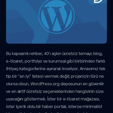
Bu kapsamlı rehber, 40'ı aşkın ücretsiz temayı; blog,
e-ticaret, portfolyo ve kurumsal gibi birbirinden farklı
ihtiyaç kategorilerine ayırarak inceliyor. Amacımız tek
tip bir "en iyi" listesi vermek değil; projenizin türü ne
olursa olsun, WordPress.org deposunun en güvenilir
ve en aktif ücretsiz seçeneklerinden hangisinin size
uyacağını göstermek. İster bir e-ticaret mağazası,
ister içerik dolu bir haber portalı, isterse minimalist