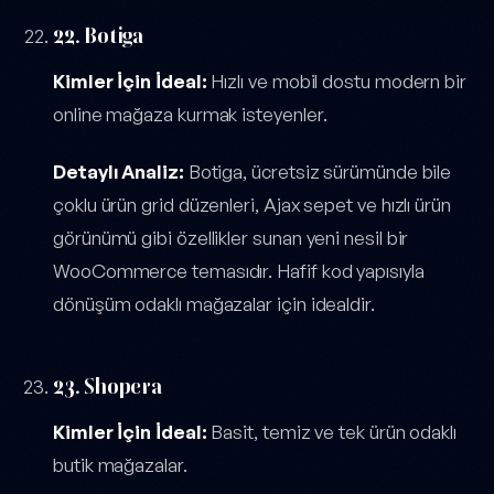
22. Botiga
Kimler İçin İdeal:
Hızlı ve mobil dostu modern bir
online mağaza kurmak isteyenler.
Detaylı Analiz:
Botiga, ücretsiz sürümünde bile
çoklu ürün grid düzenleri, Ajax sepet ve hızlı ürün
görünümü gibi özellikler sunan yeni nesil bir
WooCommerce temasıdır. Hafif kod yapısıyla
dönüşüm odaklı mağazalar için idealdir.
23. Shopera
Kimler İçin İdeal:
Basit, temiz ve tek ürün odaklı
butik mağazalar.