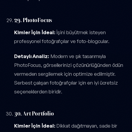
29. PhotoFocus
Kimler İçin İdeal:
İşini büyütmek isteyen
profesyonel fotoğrafçılar ve foto-blogcular.
Detaylı Analiz:
Modern ve şık tasarımıyla
PhotoFocus, görsellerinizi çözünürlüğünden ödün
vermeden sergilemek için optimize edilmiştir.
Serbest çalışan fotoğrafçılar için en iyi ücretsiz
seçeneklerden biridir.
30. Art Portfolio
Kimler İçin İdeal:
Dikkat dağıtmayan, sade bir