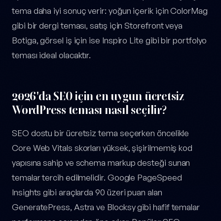
tema daha iyi sonuç verir: yoğun içerik için ColorMag
gibi bir dergi teması, satış için Storefront veya
Botiga, görsel iş için ise Inspiro Lite gibi bir portfolyo
teması ideal olacaktır.
2026'da SEO için en uygun ücretsiz
WordPress teması nasıl seçilir?
SEO dostu bir ücretsiz tema seçerken öncelikle
Core Web Vitals skorları yüksek, şişirilmemiş kod
yapısına sahip ve schema markup desteği sunan
temalar tercih edilmelidir. Google PageSpeed
Insights gibi araçlarda 90 üzeri puan alan
GeneratePress, Astra ve Blocksy gibi hafif temalar