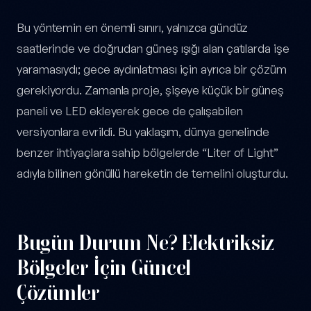
Bu yöntemin en önemli sınırı, yalnızca gündüz
saatlerinde ve doğrudan güneş ışığı alan çatılarda işe
yaramasıydı; gece aydınlatması için ayrıca bir çözüm
gerekiyordu. Zamanla proje, şişeye küçük bir güneş
paneli ve LED ekleyerek gece de çalışabilen
versiyonlara evrildi. Bu yaklaşım, dünya genelinde
benzer ihtiyaçlara sahip bölgelerde “Liter of Light”
adıyla bilinen gönüllü hareketin de temelini oluşturdu.
Bugün Durum Ne? Elektriksiz
Bölgeler İçin Güncel
Çözümler