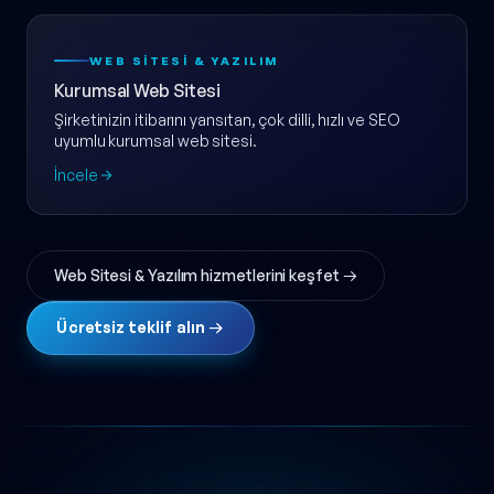
WEB SITESI & YAZILIM
Kurumsal Web Sitesi
Şirketinizin itibarını yansıtan, çok dilli, hızlı ve SEO
uyumlu kurumsal web sitesi.
İncele
Web Sitesi & Yazılım hizmetlerini keşfet →
Ücretsiz teklif alın →