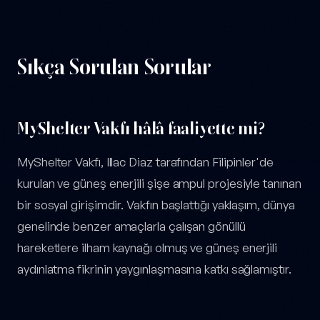
Sıkça Sorulan Sorular
MyShelter Vakfı hâlâ faaliyette mi?
MyShelter Vakfı, Illac Diaz tarafından Filipinler'de
kurulan ve güneş enerjili şişe ampul projesiyle tanınan
bir sosyal girişimdir. Vakfın başlattığı yaklaşım, dünya
genelinde benzer amaçlarla çalışan gönüllü
hareketlere ilham kaynağı olmuş ve güneş enerjili
aydınlatma fikrinin yaygınlaşmasına katkı sağlamıştır.