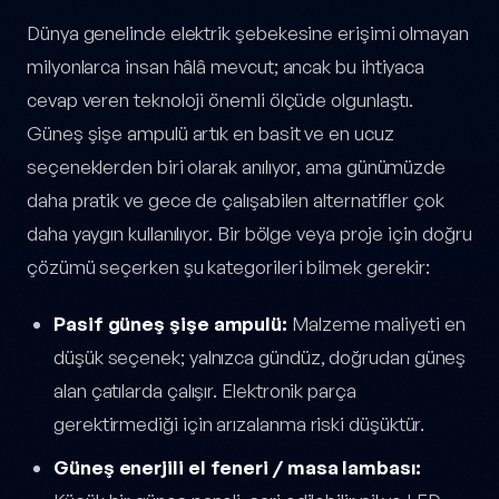
Dünya genelinde elektrik şebekesine erişimi olmayan
milyonlarca insan hâlâ mevcut; ancak bu ihtiyaca
cevap veren teknoloji önemli ölçüde olgunlaştı.
Güneş şişe ampulü artık en basit ve en ucuz
seçeneklerden biri olarak anılıyor, ama günümüzde
daha pratik ve gece de çalışabilen alternatifler çok
daha yaygın kullanılıyor. Bir bölge veya proje için doğru
çözümü seçerken şu kategorileri bilmek gerekir:
Pasif güneş şişe ampulü:
Malzeme maliyeti en
düşük seçenek; yalnızca gündüz, doğrudan güneş
alan çatılarda çalışır. Elektronik parça
gerektirmediği için arızalanma riski düşüktür.
Güneş enerjili el feneri / masa lambası: