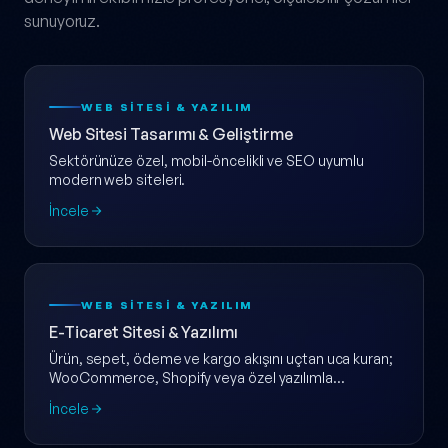
sunuyoruz.
WEB SITESI & YAZILIM
Web Sitesi Tasarımı & Geliştirme
Sektörünüze özel, mobil-öncelikli ve SEO uyumlu
modern web siteleri.
İncele
WEB SITESI & YAZILIM
E-Ticaret Sitesi & Yazılımı
Ürün, sepet, ödeme ve kargo akışını uçtan uca kuran;
WooCommerce, Shopify veya özel yazılımla
ölçeklenebilir e-ticaret web sitesi.
İncele