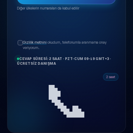
Diğer ülkelerin numaraları da kabul edilir
Gizlilik metnini
okudum, telefonumla aranmama onay
veriyorum.
CEVAP SÜRESI: 2 SAAT
·
PZT-CUM 09-19 GMT+3
·
ÜCRETSIZ DANIŞMA
📞
2 saat