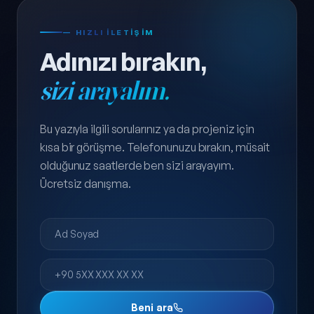
— HIZLI ILETIŞIM
Adınızı bırakın,
sizi arayalım.
Bu yazıyla ilgili sorularınız ya da projeniz için
kısa bir görüşme. Telefonunuzu bırakın, müsait
olduğunuz saatlerde ben sizi arayayım.
Ücretsiz danışma.
Ad Soyad
Telefon
Beni ara