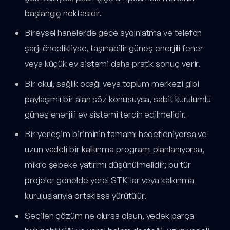
başlangıç noktasıdır.
Bireysel hanelerde gece aydınlatma ve telefon
şarjı öncelikliyse, taşınabilir güneş enerjili fener
veya küçük ev sistemi daha pratik sonuç verir.
Bir okul, sağlık ocağı veya toplum merkezi gibi
paylaşımlı bir alan söz konusuysa, sabit kurulumlu
güneş enerjili ev sistemi tercih edilmelidir.
Bir yerleşim biriminin tamamı hedefleniyorsa ve
uzun vadeli bir kalkınma programı planlanıyorsa,
mikro şebeke yatırımı düşünülmelidir; bu tür
projeler genelde yerel STK'lar veya kalkınma
kuruluşlarıyla ortaklaşa yürütülür.
Seçilen çözüm ne olursa olsun, yedek parça