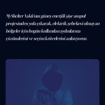
MyShelter Vakfı'nın güneş enerjili şişe ampul
projesinden yola çıkarak, elektrik şebekesi olmayan
bölgeler için bugün kullanılan aydınlatma
çözümlerini ve seçim kriterlerini anlatıyoruz.
Güneşle Aydınlanan Evler: Elektriksiz Bölgeler İçin 2026 Çözümler