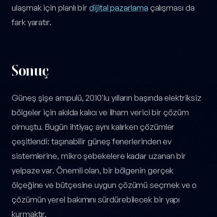
ulaşmak için planlı bir
dijital pazarlama
çalışması da
fark yaratır.
Sonuç
Güneş şişe ampulü, 2010'lu yılların başında elektriksiz
bölgeler için akılda kalıcı ve ilham verici bir çözüm
olmuştu. Bugün ihtiyaç aynı kalırken çözümler
çeşitlendi: taşınabilir güneş fenerlerinden ev
sistemlerine, mikro şebekelere kadar uzanan bir
yelpaze var. Önemli olan, bir bölgenin gerçek
ölçeğine ve bütçesine uygun çözümü seçmek ve o
çözümün yerel bakımını sürdürebilecek bir yapı
kurmaktır.