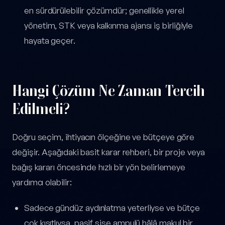
en sürdürülebilir çözümdür; genellikle yerel
yönetim, STK veya kalkınma ajansı iş birliğiyle
hayata geçer.
Hangi Çözüm Ne Zaman Tercih
Edilmeli?
Doğru seçim, ihtiyacın ölçeğine ve bütçeye göre
değişir. Aşağıdaki basit karar rehberi, bir proje veya
bağış kararı öncesinde hızlı bir yön belirlemeye
yardımcı olabilir:
Sadece gündüz aydınlatma yeterliyse ve bütçe
çok kısıtlıysa, pasif şişe ampulü hâlâ makul bir