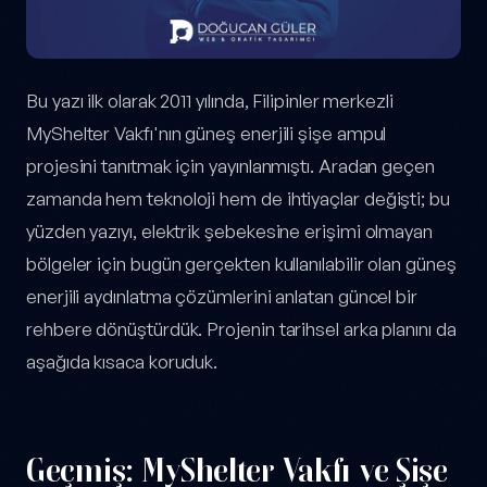
Bu yazı ilk olarak 2011 yılında, Filipinler merkezli
MyShelter Vakfı'nın güneş enerjili şişe ampul
projesini tanıtmak için yayınlanmıştı. Aradan geçen
zamanda hem teknoloji hem de ihtiyaçlar değişti; bu
yüzden yazıyı, elektrik şebekesine erişimi olmayan
bölgeler için bugün gerçekten kullanılabilir olan güneş
enerjili aydınlatma çözümlerini anlatan güncel bir
rehbere dönüştürdük. Projenin tarihsel arka planını da
aşağıda kısaca koruduk.
Geçmiş: MyShelter Vakfı ve Şişe