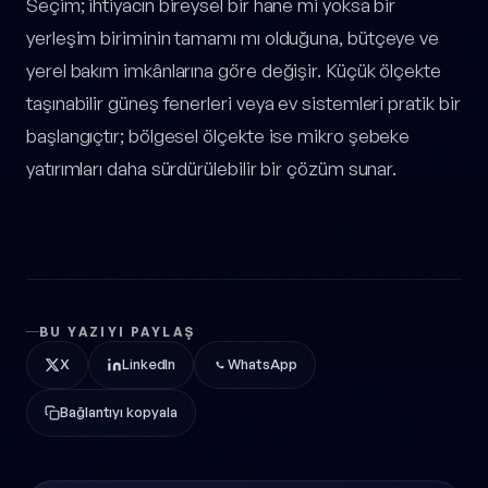
Seçim; ihtiyacın bireysel bir hane mi yoksa bir
yerleşim biriminin tamamı mı olduğuna, bütçeye ve
yerel bakım imkânlarına göre değişir. Küçük ölçekte
taşınabilir güneş fenerleri veya ev sistemleri pratik bir
başlangıçtır; bölgesel ölçekte ise mikro şebeke
yatırımları daha sürdürülebilir bir çözüm sunar.
BU YAZIYI PAYLAŞ
X
LinkedIn
WhatsApp
Bağlantıyı kopyala