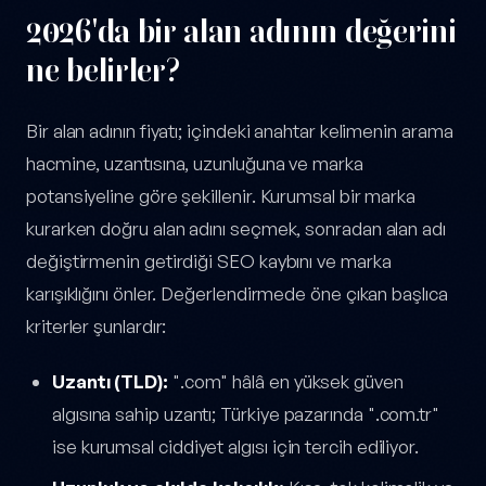
2026'da bir alan adının değerini
ne belirler?
Bir alan adının fiyatı; içindeki anahtar kelimenin arama
hacmine, uzantısına, uzunluğuna ve marka
potansiyeline göre şekillenir. Kurumsal bir marka
kurarken doğru alan adını seçmek, sonradan alan adı
değiştirmenin getirdiği SEO kaybını ve marka
karışıklığını önler. Değerlendirmede öne çıkan başlıca
kriterler şunlardır:
Uzantı (TLD):
".com" hâlâ en yüksek güven
algısına sahip uzantı; Türkiye pazarında ".com.tr"
ise kurumsal ciddiyet algısı için tercih ediliyor.