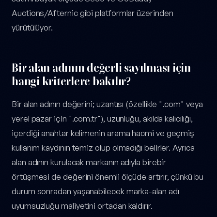
Auctions/Afternic gibi platformlar üzerinden
yürütülüyor.
Bir alan adının değerli sayılması için
hangi kriterlere bakılır?
Bir alan adının değerini; uzantısı (özellikle ".com" veya
yerel pazar için ".com.tr"), uzunluğu, akılda kalıcılığı,
içerdiği anahtar kelimenin arama hacmi ve geçmiş
kullanım kaydının temiz olup olmadığı belirler. Ayrıca
alan adının kurulacak markanın adıyla birebir
örtüşmesi de değerini önemli ölçüde artırır, çünkü bu
durum sonradan yaşanabilecek marka-alan adı
uyumsuzluğu maliyetini ortadan kaldırır.