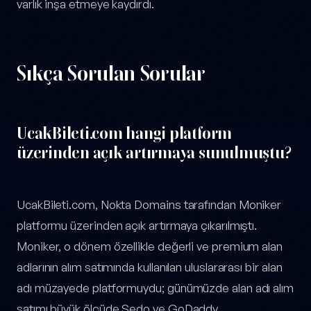
varlık inşa etmeye kaydırdı.
Sıkça Sorulan Sorular
UcakBileti.com hangi platform
üzerinden açık artırmaya sunulmuştu?
UcakBileti.com, Nokta Domains tarafından Moniker
platformu üzerinden açık artırmaya çıkarılmıştı.
Moniker, o dönem özellikle değerli ve premium alan
adlarının alım satımında kullanılan uluslararası bir alan
adı müzayede platformuydu; günümüzde alan adı alım
satımı büyük ölçüde Sedo ve GoDaddy