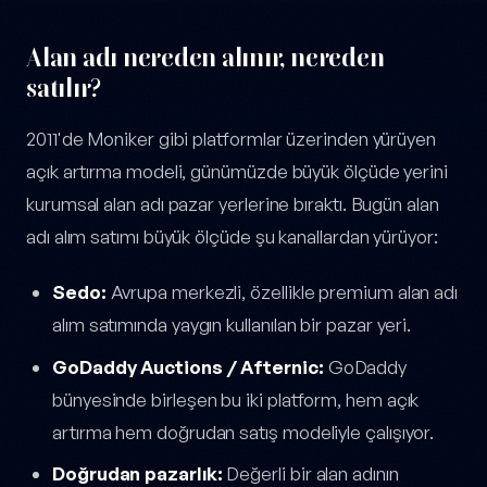
Alan adı nereden alınır, nereden
satılır?
2011'de Moniker gibi platformlar üzerinden yürüyen
açık artırma modeli, günümüzde büyük ölçüde yerini
kurumsal alan adı pazar yerlerine bıraktı. Bugün alan
adı alım satımı büyük ölçüde şu kanallardan yürüyor:
Sedo:
Avrupa merkezli, özellikle premium alan adı
alım satımında yaygın kullanılan bir pazar yeri.
GoDaddy Auctions / Afternic:
GoDaddy
bünyesinde birleşen bu iki platform, hem açık
artırma hem doğrudan satış modeliyle çalışıyor.
Doğrudan pazarlık:
Değerli bir alan adının