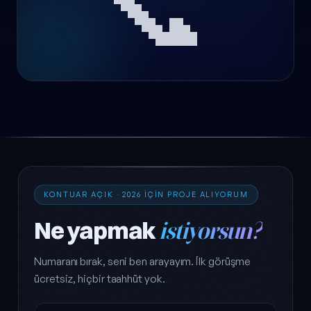
📞
KONTUAR AÇIK · 2026 IÇIN PROJE ALIYORUM
Ne yapmak
istiyorsun?
Numaranı bırak, seni ben arayayım. İlk görüşme
ücretsiz, hiçbir taahhüt yok.