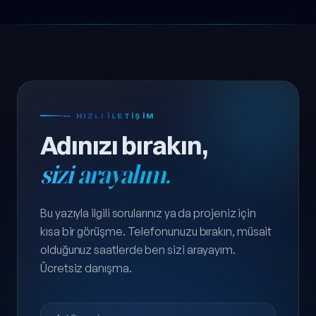
— HIZLI ILETIŞIM
Adınızı bırakın,
sizi arayalım.
Bu yazıyla ilgili sorularınız ya da projeniz için
kısa bir görüşme. Telefonunuzu bırakın, müsait
olduğunuz saatlerde ben sizi arayayım.
Ücretsiz danışma.
Ad Soyad