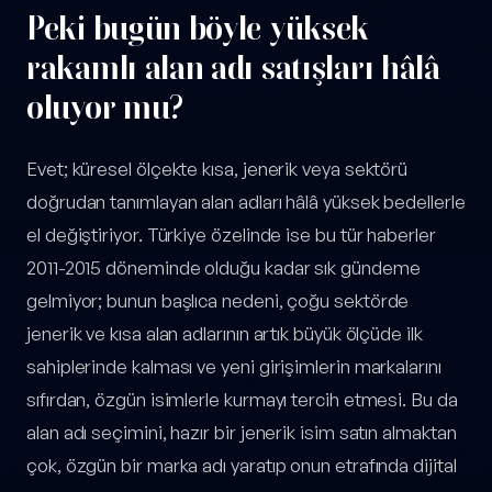
Peki bugün böyle yüksek
rakamlı alan adı satışları hâlâ
oluyor mu?
Evet; küresel ölçekte kısa, jenerik veya sektörü
doğrudan tanımlayan alan adları hâlâ yüksek bedellerle
el değiştiriyor. Türkiye özelinde ise bu tür haberler
2011-2015 döneminde olduğu kadar sık gündeme
gelmiyor; bunun başlıca nedeni, çoğu sektörde
jenerik ve kısa alan adlarının artık büyük ölçüde ilk
sahiplerinde kalması ve yeni girişimlerin markalarını
sıfırdan, özgün isimlerle kurmayı tercih etmesi. Bu da
alan adı seçimini, hazır bir jenerik isim satın almaktan
çok, özgün bir marka adı yaratıp onun etrafında dijital