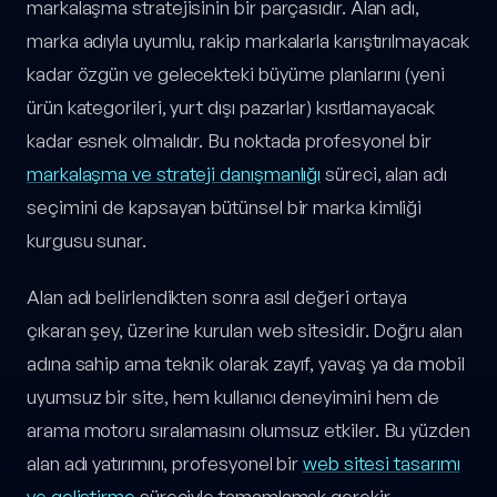
markalaşma stratejisinin bir parçasıdır. Alan adı,
marka adıyla uyumlu, rakip markalarla karıştırılmayacak
kadar özgün ve gelecekteki büyüme planlarını (yeni
ürün kategorileri, yurt dışı pazarlar) kısıtlamayacak
kadar esnek olmalıdır. Bu noktada profesyonel bir
markalaşma ve strateji danışmanlığı
süreci, alan adı
seçimini de kapsayan bütünsel bir marka kimliği
kurgusu sunar.
Alan adı belirlendikten sonra asıl değeri ortaya
çıkaran şey, üzerine kurulan web sitesidir. Doğru alan
adına sahip ama teknik olarak zayıf, yavaş ya da mobil
uyumsuz bir site, hem kullanıcı deneyimini hem de
arama motoru sıralamasını olumsuz etkiler. Bu yüzden
alan adı yatırımını, profesyonel bir
web sitesi tasarımı
ve geliştirme
süreciyle tamamlamak gerekir.