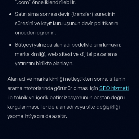
".com" önceliklendirilebilir.
Satın alma sonrası devir (transfer) sürecinin
süresini ve kayıt kuruluşunun devir politikasını
önceden öğrenin.
Bütçeyi yalnızca alan adı bedeliyle sınırlamayın;
marka kimliği, web sitesi ve dijital pazarlama
yatırımını birlikte planlayın.
Alan adı ve marka kimliği netleştikten sonra, sitenin
arama motorlarında görünür olması için
SEO hizmeti
ile teknik ve içerik optimizasyonunun baştan doğru
kurgulanması, ileride alan adı veya site değişikliği
yapma ihtiyacını da azaltır.