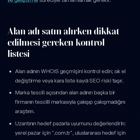
Alan adı satın alırken dikkat
edilmesi gereken kontrol
listesi
Alan adının WHOIS geçmişini kontrol edin; sık el
değiştirme veya kara liste kaydı SEO riski taşır.
Marka tescili açısından alan adının başka bir
firmanın tescilli markasıyla çakışıp çakışmadığını
araştırın.
Uzantının hedef pazarla uyumunu değerlendirin:
yerel pazar için ".com.tr", uluslararası hedef için