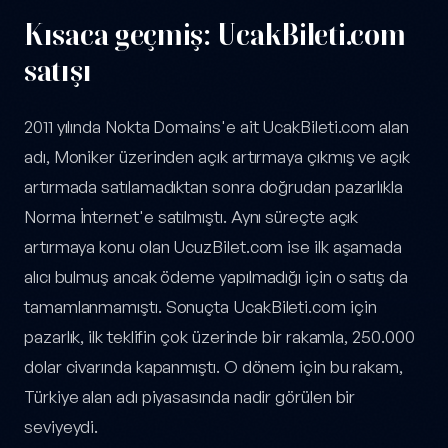
Kısaca geçmiş: UcakBileti.com
satışı
2011 yılında Nokta Domains'e ait UcakBileti.com alan
adı, Moniker üzerinden açık artırmaya çıkmış ve açık
artırmada satılamadıktan sonra doğrudan pazarlıkla
Norma İnternet'e satılmıştı. Aynı süreçte açık
artırmaya konu olan UcuzBilet.com ise ilk aşamada
alıcı bulmuş ancak ödeme yapılmadığı için o satış da
tamamlanmamıştı. Sonuçta UcakBileti.com için
pazarlık, ilk teklifin çok üzerinde bir rakamla, 250.000
dolar civarında kapanmıştı. O dönem için bu rakam,
Türkiye alan adı piyasasında nadir görülen bir
seviyeydi.