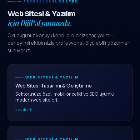
— PROFESYONEL DESTEK
Web Sitesi & Yazılım
için DijiPal yanınızda.
Okuduğunuz konuyu kendi projenize taşıyalım —
deneyimli ekibimizle profesyonel, ölçülebilir çözümler
sunuyoruz.
WEB SITESI & YAZILIM
Web Sitesi Tasarımı & Geliştirme
Sektörünüze özel, mobil-öncelikli ve SEO uyumlu
modern web siteleri.
İncele
WEB SITESI & YAZILIM