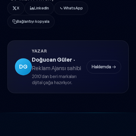
X
LinkedIn
WhatsApp
Bağlantıyı kopyala
YAZAR
Doğucan Güler
·
DG
Hakkımda →
Reklam Ajansı sahibi
2010'dan beri markaları
dijital çağa hazırlıyor.