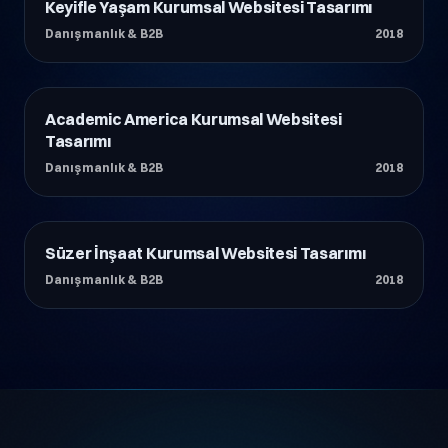
Keyifle Yaşam Kurumsal Websitesi Tasarımı
Danışmanlık & B2B
Danışmanlık & B2B
2018
Academic America Kurumsal Websitesi
Danışmanlık & B2B
Tasarımı
Danışmanlık & B2B
2018
Süzer İnşaat Kurumsal Websitesi Tasarımı
Danışmanlık & B2B
Danışmanlık & B2B
2018