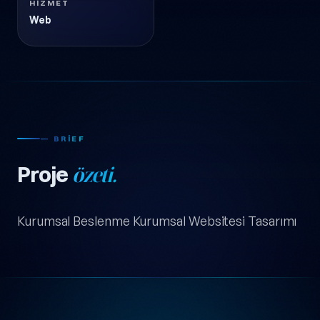
HIZMET
Web
— BRIEF
Proje
özeti.
Kurumsal Beslenme Kurumsal Websitesi Tasarımı