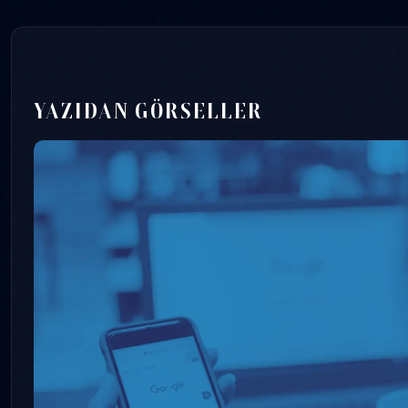
YAZIDAN GÖRSELLER