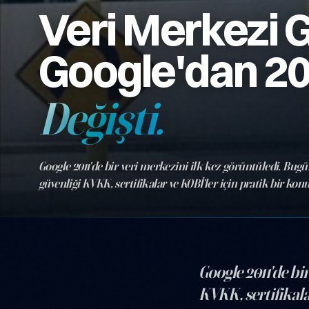
Veri Merkezi G
Google'dan 20
Değişti.
Google 2011'de bir veri merkezini ilk kez görüntüledi. Bug
güvenliği KVKK, sertifikalar ve KOBİ'ler için pratik bir konu
Google 2011'de bi
KVKK, sertifikalar