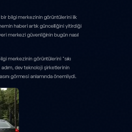
 bir bilgi merkezinin görüntülerini ilk
min haberi artık güncelliğini yitirdiği
veri merkezi güvenliğinin bugün nasıl
ilgi merkezinin görüntülerini "sıkı
adım, dev teknoloji şirketlerinin
kasını görmesi anlamında önemliydi.