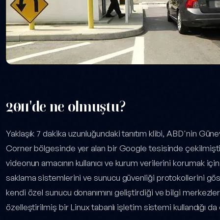
2011'de ne olmuştu?
Yaklaşık 7 dakika uzunluğundaki tanıtım klibi, ABD'nin Gün
Corner bölgesinde yer alan bir Google tesisinde çekilmişti
videonun amacının kullanıcı ve kurum verilerini korumak için 
saklama sistemlerini ve sunucu güvenliği protokollerini gös
kendi özel sunucu donanımını geliştirdiği ve bilgi merkezle
özelleştirilmiş bir Linux tabanlı işletim sistemi kullandığ