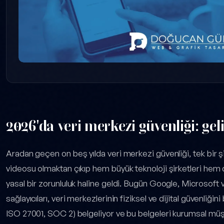
2026'da veri merkezi güvenliği: ge
Aradan geçen on beş yılda veri merkezi güvenliği, tek bir şi
videosu olmaktan çıkıp hem büyük teknoloji şirketleri hem d
yasal bir zorunluluk haline geldi. Bugün Google, Microsoft
sağlayıcıları, veri merkezlerinin fiziksel ve dijital güvenliği
ISO 27001, SOC 2) belgeliyor ve bu belgeleri kurumsal müşter