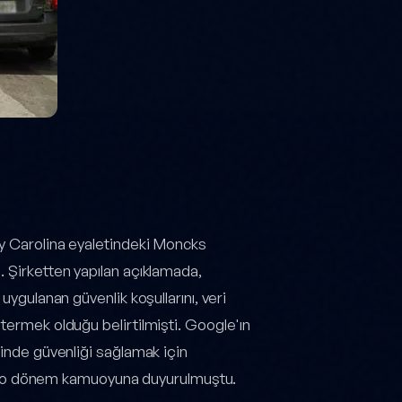
ey Carolina eyaletindeki Moncks
. Şirketten yapılan açıklamada,
uygulanan güvenlik koşullarını, veri
termek olduğu belirtilmişti. Google'ın
rinde güvenliği sağlamak için
ı da o dönem kamuoyuna duyurulmuştu.