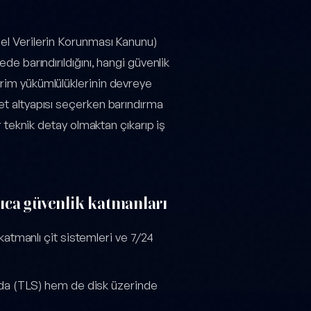
sel Verilerin Korunması Kanunu)
de barındırıldığını, hangi güvenlik
irim yükümlülüklerinin devreye
et altyapısı seçerken barındırma
ir teknik detay olmaktan çıkarıp iş
ıca güvenlik katmanları
atmanlı çit sistemleri ve 7/24
nda (TLS) hem de disk üzerinde