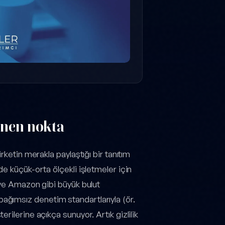
linen nokta
rketin merakla paylaştığı bir tanıtım
e küçük-orta ölçekli işletmeler için
 ve Amazon gibi büyük bulut
ni bağımsız denetim standartlarıyla (ör.
ilerine açıkça sunuyor. Artık gizlilik