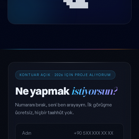
KONTUAR AÇIK · 2026 IÇIN PROJE ALIYORUM
Ne yapmak
istiyorsun?
Numaranı bırak, seni ben arayayım. İlk görüşme
ücretsiz, hiçbir taahhüt yok.