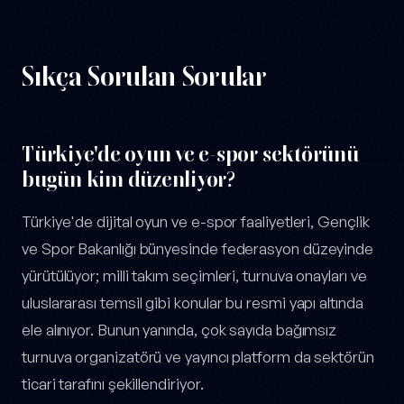
Sıkça Sorulan Sorular
Türkiye'de oyun ve e-spor sektörünü
bugün kim düzenliyor?
Türkiye'de dijital oyun ve e-spor faaliyetleri, Gençlik
ve Spor Bakanlığı bünyesinde federasyon düzeyinde
yürütülüyor; milli takım seçimleri, turnuva onayları ve
uluslararası temsil gibi konular bu resmi yapı altında
ele alınıyor. Bunun yanında, çok sayıda bağımsız
turnuva organizatörü ve yayıncı platform da sektörün
ticari tarafını şekillendiriyor.