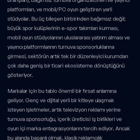
platformları, ve mobil/PC oyun geliştiren yerli
stüdyolar. Bu üç bileşen birbirinden bağımsız değil;
büyük spor kulüplerinin e-spor takımları kurması,
mobil oyun stüdyolarının uluslararası yatırım alması ve
yayıncı platformlarının turnuva sponsorluklarına
girmesi, sektörün artık tek bir düzenleyici kurumdan
çok daha geniş bir ticari ekosisteme dönüştüğünü
gösteriyor.
Markalar için bu tablo önemli bir fırsat anlamına
geliyor. Genç ve dijital yerli bir kitleye ulaşmak
isteyen işletmeler, artık televizyon reklamı yerine
turnuva sponsorluğu, içerik üreticisi iş birlikleri ve
oyun içi marka entegrasyonlarını tercih ediyor. Ancak
bu alanda başarılı olmak, klasik reklamcılık