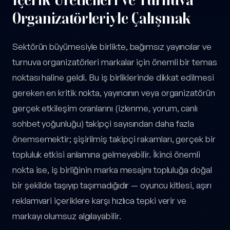
Organizatörleriyle Çalışmak
Sektörün büyümesiyle birlikte, bağımsız yayıncılar ve
turnuva organizatörleri markalar için önemli bir temas
noktası haline geldi. Bu iş birliklerinde dikkat edilmesi
gereken en kritik nokta, yayıncının veya organizatörün
gerçek etkileşim oranlarını (izlenme, yorum, canlı
sohbet yoğunluğu) takipçi sayısından daha fazla
önemsemektir; şişirilmiş takipçi rakamları, gerçek bir
topluluk etkisi anlamına gelmeyebilir. İkinci önemli
nokta ise, iş birliğinin marka mesajını topluluğa doğal
bir şekilde taşıyıp taşımadığıdır — oyuncu kitlesi, aşırı
reklamvari içeriklere karşı hızlıca tepki verir ve
markayı olumsuz algılayabilir.