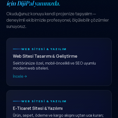
için DijiPal yanınızda.
Okuduğunuz konuyu kendi projenize taşıyalım —
deneyimli ekibimizle profesyonel, ölçülebilir çözümler
sunuyoruz.
WEB SITESI & YAZILIM
Web Sitesi Tasarımı & Geliştirme
Sektörünüze özel, mobil-öncelikli ve SEO uyumlu
modern web siteleri.
İncele
WEB SITESI & YAZILIM
E-Ticaret Sitesi & Yazılımı
Ürün, sepet, ödeme ve kargo akışını uçtan uca kuran;