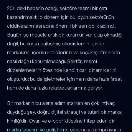
2011'deki haberin odağı, sektöre resmi bir çatı
kazandırmaktı; o dönem için bu, oyun sektörünün
ciddiye alınması adına önemli bir sembolik adımdı.
Bugün ise mesele artık bir kurumun var olup olmadığı
değil, bu kurumsallaşmış ekosistemin içinde
markaların, içerik üreticilerinin ve küçük işletmelerin
nasıl doğru konumlanacağı. Sektör, resmi
düzenlemelerin ötesinde kendi ticari dinamiklerini
oluşturdu; bu da işletmeler için hem daha fazla fırsat
hem de daha fazla rekabet anlamına geliyor.
Bir markanın bu alana adım atarken en çok ihtiyaç
duyduğu şey, doğru dijital strateji ve tutarlı bir marka
kimliğidir. Oyun ve e-spor kitlesine hitap eden bir
marka tasarım ve geliştirme
çalışması, kampanyanın