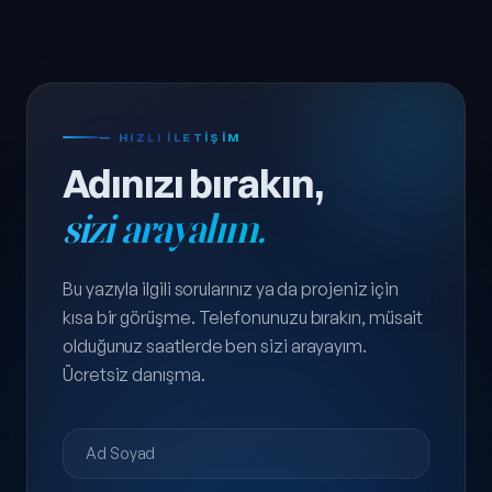
— HIZLI ILETIŞIM
Adınızı bırakın,
sizi arayalım.
Bu yazıyla ilgili sorularınız ya da projeniz için
kısa bir görüşme. Telefonunuzu bırakın, müsait
olduğunuz saatlerde ben sizi arayayım.
Ücretsiz danışma.
Ad Soyad