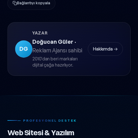
Bağlantıyı kopyala
YAZAR
Doğucan Güler
·
DG
Hakkımda →
Reklam Ajansı sahibi
2010'dan beri markaları
dijital çağa hazırlıyor.
— PROFESYONEL DESTEK
Web Sitesi & Yazılım