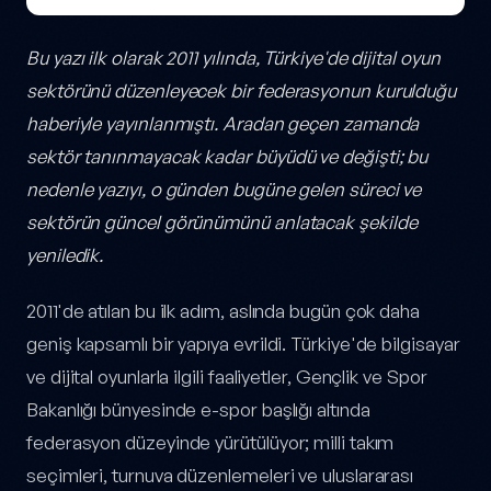
Bu yazı ilk olarak 2011 yılında, Türkiye'de dijital oyun
sektörünü düzenleyecek bir federasyonun kurulduğu
haberiyle yayınlanmıştı. Aradan geçen zamanda
sektör tanınmayacak kadar büyüdü ve değişti; bu
nedenle yazıyı, o günden bugüne gelen süreci ve
sektörün güncel görünümünü anlatacak şekilde
yeniledik.
2011'de atılan bu ilk adım, aslında bugün çok daha
geniş kapsamlı bir yapıya evrildi. Türkiye'de bilgisayar
ve dijital oyunlarla ilgili faaliyetler, Gençlik ve Spor
Bakanlığı bünyesinde e-spor başlığı altında
federasyon düzeyinde yürütülüyor; milli takım
seçimleri, turnuva düzenlemeleri ve uluslararası