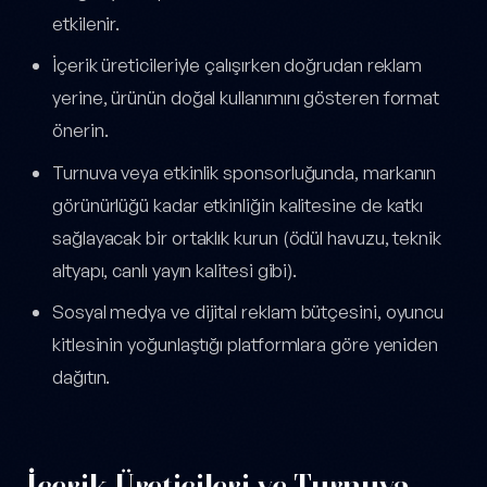
etkilenir.
İçerik üreticileriyle çalışırken doğrudan reklam
yerine, ürünün doğal kullanımını gösteren format
önerin.
Turnuva veya etkinlik sponsorluğunda, markanın
görünürlüğü kadar etkinliğin kalitesine de katkı
sağlayacak bir ortaklık kurun (ödül havuzu, teknik
altyapı, canlı yayın kalitesi gibi).
Sosyal medya ve dijital reklam bütçesini, oyuncu
kitlesinin yoğunlaştığı platformlara göre yeniden
dağıtın.
İçerik Üreticileri ve Turnuva