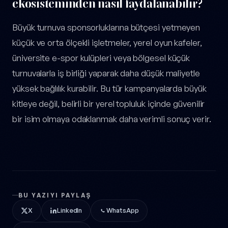
ekosisteminden nasıl faydalanabilir?
Büyük turnuva sponsorluklarına bütçesi yetmeyen
küçük ve orta ölçekli işletmeler, yerel oyun kafeler,
üniversite e-spor kulüpleri veya bölgesel küçük
turnuvalarla iş birliği yaparak daha düşük maliyetle
yüksek bağlılık kurabilir. Bu tür kampanyalarda büyük
kitleye değil, belirli bir yerel topluluk içinde güvenilir
bir isim olmaya odaklanmak daha verimli sonuç verir.
BU YAZIYI PAYLAŞ
X
LinkedIn
WhatsApp