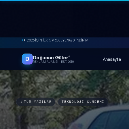
✦ 2026 İÇİN İLK 5 PROJEYE %20 İNDİRİM
İçeriğe atla
● ÜCRETSİZ SİTE ANALİZİ
Doğucan Güler
®
D
Anasayfa
REKLAM AJANSI · EST. 2010
TÜM YAZILAR
/
TEKNOLOJI GÜNDEMI