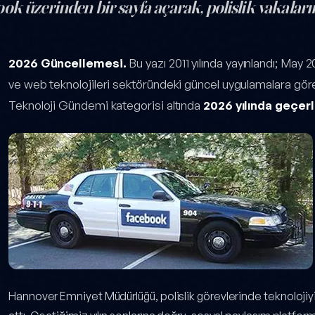
ok üzerinden bir sayfa açarak, polislik vakalar
'u sevdi — yazı içeriği
2026 Güncellemesi.
Bu yazı 2011 yılında yayınlandı; May 2
ve web teknolojileri sektöründeki güncel uygulamalara göre 
Teknoloji Gündemi kategorisi altında
2026 yılında geçerl
Hannover Emniyet Müdürlüğü, polislik görevlerinde teknoloji