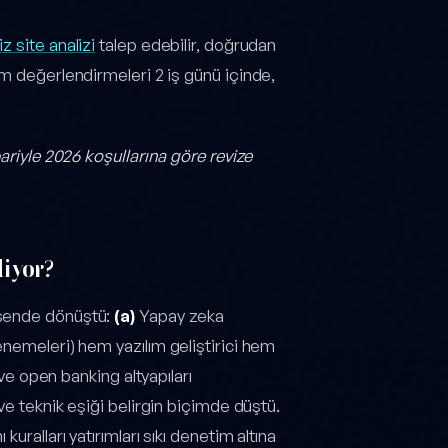
z site analizi
talep edebilir, doğrudan
üm değerlendirmeleri 2 iş günü içinde,
ariyle 2026 koşullarına göre revize
diyor?
ksende dönüştü:
(a)
Yapay zeka
enemeleri) hem yazılım geliştirici hem
 open banking altyapıları
ve teknik eşiği belirgin biçimde düştü.
ralları yatırımları sıkı denetim altına