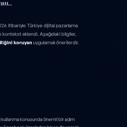
ının…
026 itibariyle Türkiye dijital pazarlama
kontekst eklendi. Aşağıdaki bilgiler,
iliğini koruyan
uygulamalı önerilerdir.
yi kullanma konusunda önemli bir adım