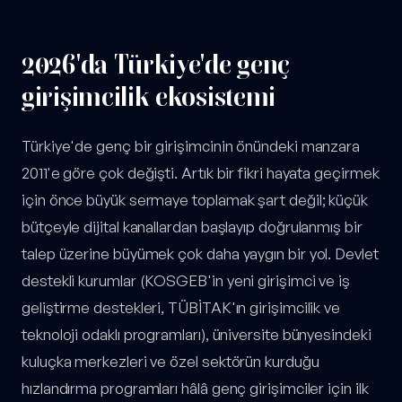
2026'da Türkiye'de genç
girişimcilik ekosistemi
Türkiye'de genç bir girişimcinin önündeki manzara
2011'e göre çok değişti. Artık bir fikri hayata geçirmek
için önce büyük sermaye toplamak şart değil; küçük
bütçeyle dijital kanallardan başlayıp doğrulanmış bir
talep üzerine büyümek çok daha yaygın bir yol. Devlet
destekli kurumlar (KOSGEB'in yeni girişimci ve iş
geliştirme destekleri, TÜBİTAK'ın girişimcilik ve
teknoloji odaklı programları), üniversite bünyesindeki
kuluçka merkezleri ve özel sektörün kurduğu
hızlandırma programları hâlâ genç girişimciler için ilk