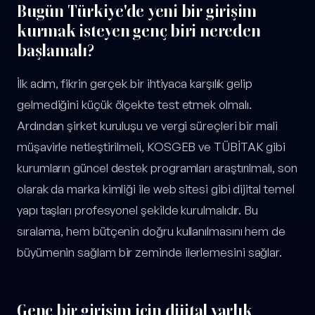
Bugün Türkiye'de yeni bir girişim
kurmak isteyen genç biri nereden
başlamalı?
İlk adım, fikrin gerçek bir ihtiyaca karşılık gelip
gelmediğini küçük ölçekte test etmek olmalı.
Ardından şirket kuruluşu ve vergi süreçleri bir mali
müşavirle netleştirilmeli, KOSGEB ve TÜBİTAK gibi
kurumların güncel destek programları araştırılmalı, son
olarak da marka kimliği ile web sitesi gibi dijital temel
yapı taşları profesyonel şekilde kurulmalıdır. Bu
sıralama, hem bütçenin doğru kullanılmasını hem de
büyümenin sağlam bir zeminde ilerlemesini sağlar.
Genç bir girişim için dijital varlık