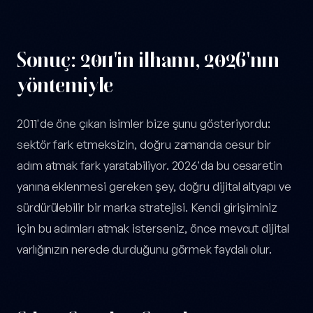
Sonuç: 2011'in ilhamı, 2026'nın
yöntemiyle
2011'de öne çıkan isimler bize şunu gösteriyordu:
sektör fark etmeksizin, doğru zamanda cesur bir
adım atmak fark yaratabiliyor. 2026'da bu cesaretin
yanına eklenmesi gereken şey, doğru dijital altyapı ve
sürdürülebilir bir marka stratejisi. Kendi girişiminiz
için bu adımları atmak isterseniz, önce mevcut dijital
varlığınızın nerede durduğunu görmek faydalı olur.