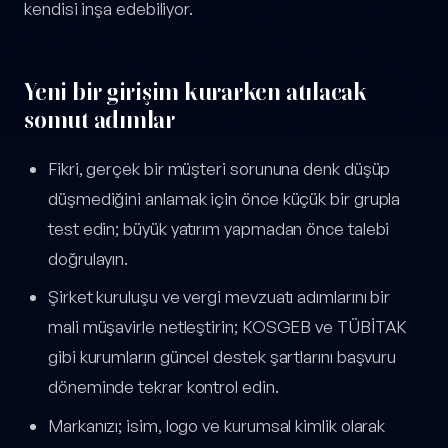
kendisi inşa edebiliyor.
Yeni bir girişim kurarken atılacak
somut adımlar
Fikri, gerçek bir müşteri sorununa denk düşüp
düşmediğini anlamak için önce küçük bir grupla
test edin; büyük yatırım yapmadan önce talebi
doğrulayın.
Şirket kuruluşu ve vergi mevzuatı adımlarını bir
mali müşavirle netleştirin; KOSGEB ve TÜBİTAK
gibi kurumların güncel destek şartlarını başvuru
döneminde tekrar kontrol edin.
Markanızı; isim, logo ve kurumsal kimlik olarak