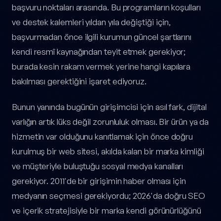
başvuru noktaları arasında. Bu programların koşulları
ve destek kalemleri yıldan yıla değiştiği için,
başvurmadan önce ilgili kurumun güncel şartlarını
kendi resmî kaynağından teyit etmek gerekiyor;
burada kesin rakam vermek yerine hangi kapılara
bakılması gerektiğini işaret ediyoruz.
Bunun yanında bugünün girişimcisi için asıl fark, dijital
varlığın artık lüks değil zorunluluk olması. Bir ürün ya da
hizmetin var olduğunu kanıtlamak için önce doğru
kurulmuş bir web sitesi, akılda kalan bir marka kimliği
ve müşteriyle buluştuğu sosyal medya kanalları
gerekiyor. 2011'de bir girişimin haber olması için
medyanın seçmesi gerekiyordu; 2026'da doğru SEO
ve içerik stratejisiyle bir marka kendi görünürlüğünü