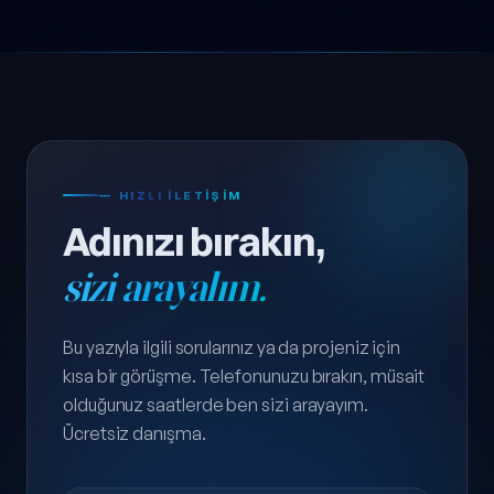
— HIZLI ILETIŞIM
Adınızı bırakın,
sizi arayalım.
Bu yazıyla ilgili sorularınız ya da projeniz için
kısa bir görüşme. Telefonunuzu bırakın, müsait
olduğunuz saatlerde ben sizi arayayım.
Ücretsiz danışma.
Ad Soyad