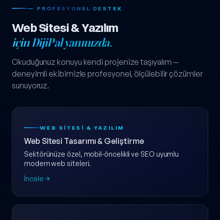
— PROFESYONEL DESTEK
Web Sitesi & Yazılım
için DijiPal yanınızda.
Okuduğunuz konuyu kendi projenize taşıyalım —
deneyimli ekibimizle profesyonel, ölçülebilir çözümler
sunuyoruz.
WEB SITESI & YAZILIM
Web Sitesi Tasarımı & Geliştirme
Sektörünüze özel, mobil-öncelikli ve SEO uyumlu
modern web siteleri.
İncele