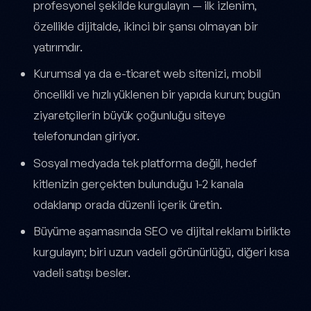
profesyonel şekilde kurgulayın — ilk izlenim,
özellikle dijitalde, ikinci bir şansı olmayan bir
yatırımdır.
Kurumsal ya da e-ticaret web sitenizi, mobil
öncelikli ve hızlı yüklenen bir yapıda kurun; bugün
ziyaretçilerin büyük çoğunluğu siteye
telefonundan giriyor.
Sosyal medyada tek platforma değil, hedef
kitlenizin gerçekten bulunduğu 1-2 kanala
odaklanıp orada düzenli içerik üretin.
Büyüme aşamasında SEO ve dijital reklamı birlikte
kurgulayın; biri uzun vadeli görünürlüğü, diğeri kısa
vadeli satışı besler.