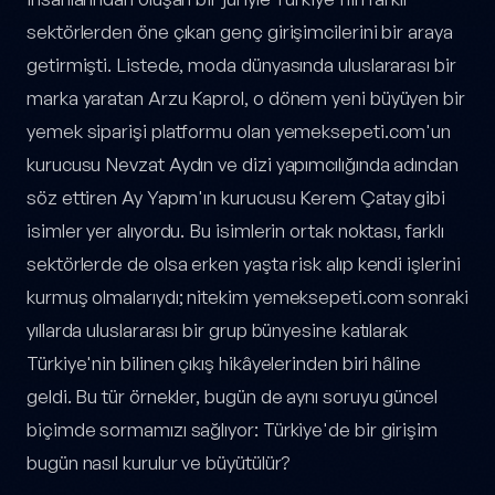
sektörlerden öne çıkan genç girişimcilerini bir araya
getirmişti. Listede, moda dünyasında uluslararası bir
marka yaratan Arzu Kaprol, o dönem yeni büyüyen bir
yemek siparişi platformu olan yemeksepeti.com'un
kurucusu Nevzat Aydın ve dizi yapımcılığında adından
söz ettiren Ay Yapım'ın kurucusu Kerem Çatay gibi
isimler yer alıyordu. Bu isimlerin ortak noktası, farklı
sektörlerde de olsa erken yaşta risk alıp kendi işlerini
kurmuş olmalarıydı; nitekim yemeksepeti.com sonraki
yıllarda uluslararası bir grup bünyesine katılarak
Türkiye'nin bilinen çıkış hikâyelerinden biri hâline
geldi. Bu tür örnekler, bugün de aynı soruyu güncel
biçimde sormamızı sağlıyor: Türkiye'de bir girişim
bugün nasıl kurulur ve büyütülür?