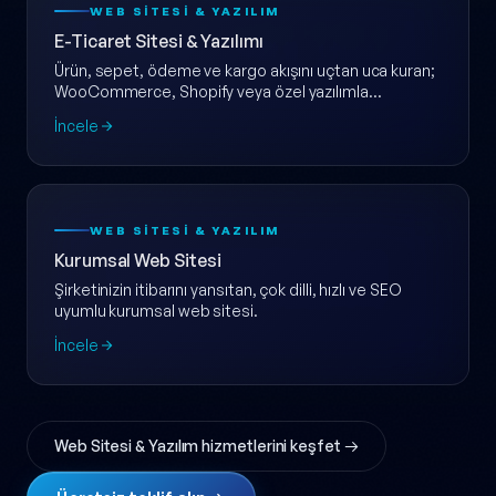
WEB SITESI & YAZILIM
E-Ticaret Sitesi & Yazılımı
Ürün, sepet, ödeme ve kargo akışını uçtan uca kuran;
WooCommerce, Shopify veya özel yazılımla
ölçeklenebilir e-ticaret web sitesi.
İncele
WEB SITESI & YAZILIM
Kurumsal Web Sitesi
Şirketinizin itibarını yansıtan, çok dilli, hızlı ve SEO
uyumlu kurumsal web sitesi.
İncele
Web Sitesi & Yazılım hizmetlerini keşfet →