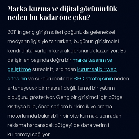
Marka kurma ve dijital görünürlük
neden bu kadar öne çıktı?
2011'in genç girişimcileri çoğunlukla geleneksel
medyanın ilgisiyle tanınırken, bugünün girişimcisi
kendi dijital varlığını kurarak görünürlük kazanıyor. Bu
da işin en başında doğru bir
marka tasarım ve
geliştirme
sürecinin, ardından
kurumsal bir web
sitesinin
ve sürdürülebilir bir
SEO stratejisinin
neden
erteneyecek bir masraf değil, temel bir yatırım
olduğunu gösteriyor. Genç bir girişimci için bütçe
kısıtlıysa bile, önce sağlam bir kimlik ve arama
motorlarında bulunabilir bir site kurmak, sonradan
reklama harcanacak bütçeyi de daha verimli
kullanmayı sağlıyor.