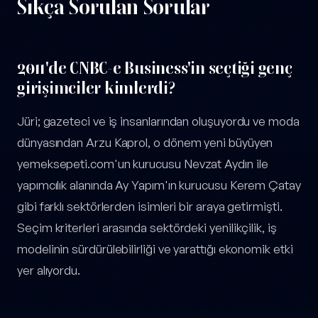
Sıkça Sorulan Sorular
2011'de CNBC-e Business'in seçtiği genç
girişimciler kimlerdi?
Jüri; gazeteci ve iş insanlarından oluşuyordu ve moda
dünyasından Arzu Kaprol, o dönem yeni büyüyen
yemeksepeti.com'un kurucusu Nevzat Aydın ile
yapımcılık alanında Ay Yapım'ın kurucusu Kerem Çatay
gibi farklı sektörlerden isimleri bir araya getirmişti.
Seçim kriterleri arasında sektördeki yenilikçilik, iş
modelinin sürdürülebilirliği ve yarattığı ekonomik etki
yer alıyordu.