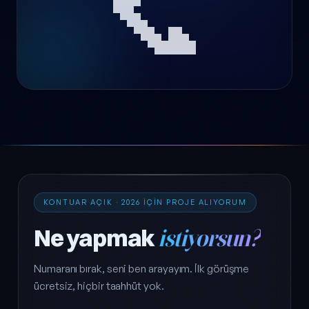
📞
KONTUAR AÇIK · 2026 IÇIN PROJE ALIYORUM
Ne yapmak
istiyorsun?
Numaranı bırak, seni ben arayayım. İlk görüşme
ücretsiz, hiçbir taahhüt yok.