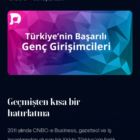
Geçmişten kısa bir
hatırlatma
2011 yılında CNBC-e Business, gazeteci ve iş
insanlarından oluşan bir jüriyle Türkiye'nin farklı